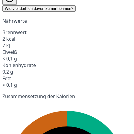
Wie viel darf ich davon zu mir nehmen?
Nährwerte
Brennwert
2 kcal
7 kJ
Eiweiß
< 0,1 g
Kohlenhydrate
0,2 g
Fett
< 0,1 g
Zusammensetzung der Kalorien