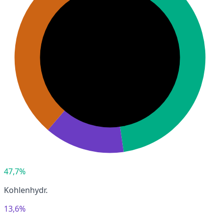
47,7%
Kohlenhydr.
13,6%