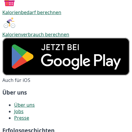
Kalorienbedarf berechnen
Kalorienverbrauch berechnen
Auch für iOS
Über uns
Über uns
Jobs
Presse
Erfolgsgeschichten