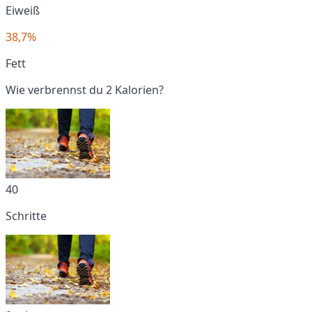
Eiweiß
38,7%
Fett
Wie verbrennst du 2 Kalorien?
40
Schritte