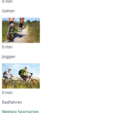
0 min
Gehen
0 min
Joggen
0 min
Radfahren
Weitere Sportarten