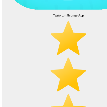
Yazio Ernährungs-App