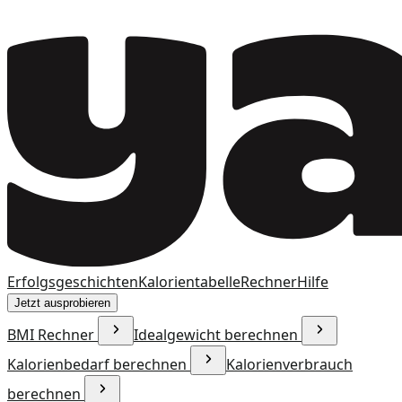
Erfolgsgeschichten
Kalorientabelle
Rechner
Hilfe
Jetzt ausprobieren
BMI Rechner
Idealgewicht berechnen
Kalorienbedarf berechnen
Kalorienverbrauch
berechnen