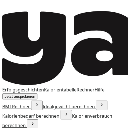
Erfolgsgeschichten
Kalorientabelle
Rechner
Hilfe
Jetzt ausprobieren
BMI Rechner
Idealgewicht berechnen
Kalorienbedarf berechnen
Kalorienverbrauch
berechnen