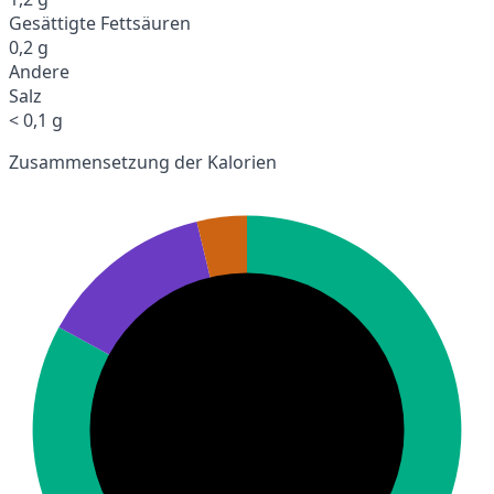
Gesättigte Fettsäuren
0,2 g
Andere
Salz
< 0,1 g
Zusammensetzung der Kalorien