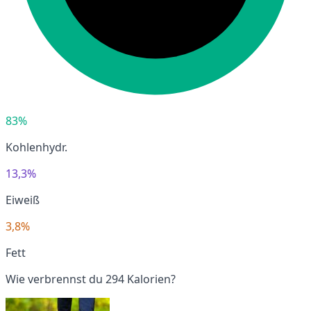
83%
Kohlenhydr.
13,3%
Eiweiß
3,8%
Fett
Wie verbrennst du 294 Kalorien?