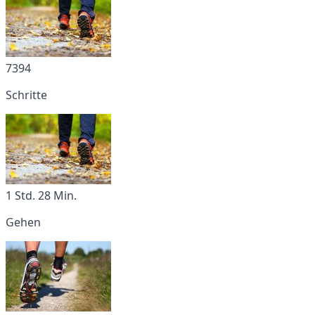
7394
Schritte
1 Std. 28 Min.
Gehen