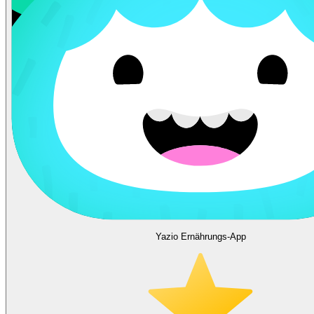
Yazio Ernährungs-App