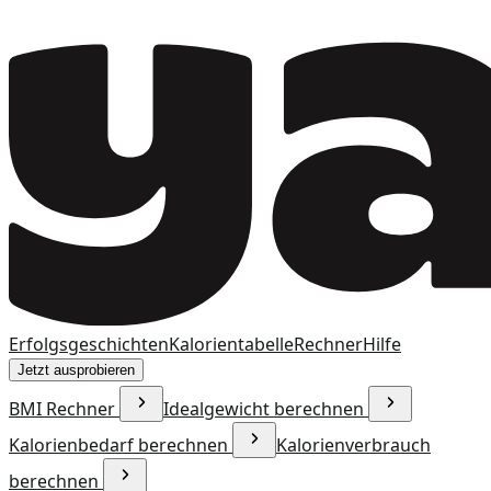
Erfolgsgeschichten
Kalorientabelle
Rechner
Hilfe
Jetzt ausprobieren
BMI Rechner
Idealgewicht berechnen
Kalorienbedarf berechnen
Kalorienverbrauch
berechnen