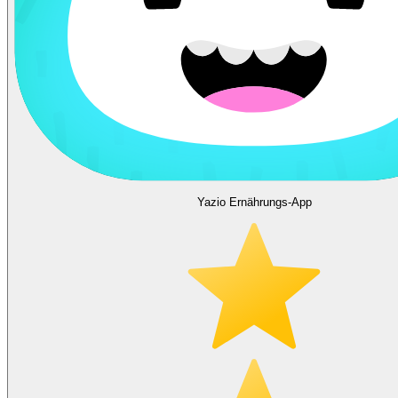
Yazio Ernährungs-App