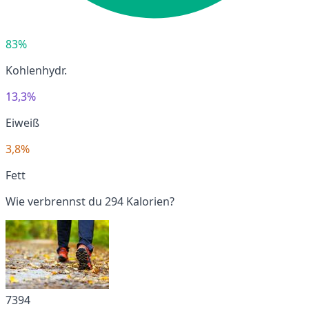
83%
Kohlenhydr.
13,3%
Eiweiß
3,8%
Fett
Wie verbrennst du 294 Kalorien?
7394