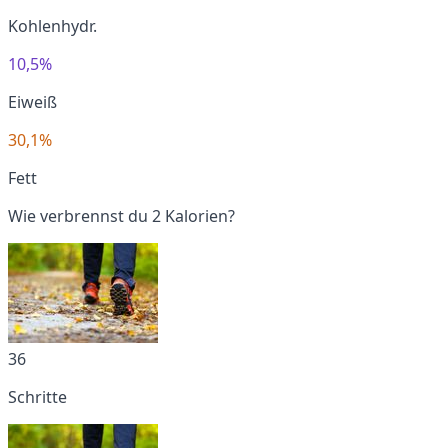
Kohlenhydr.
10,5%
Eiweiß
30,1%
Fett
Wie verbrennst du 2 Kalorien?
36
Schritte