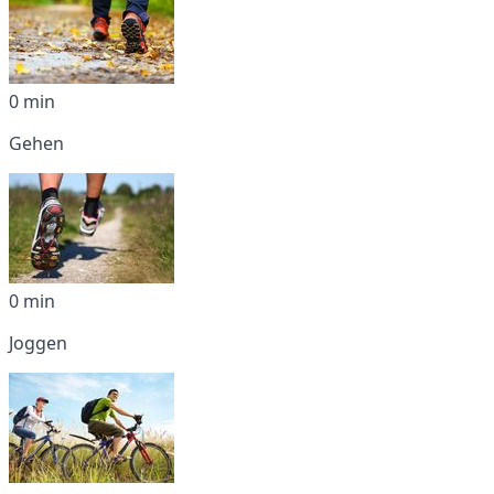
0 min
Gehen
0 min
Joggen