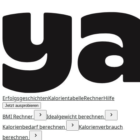
Erfolgsgeschichten
Kalorientabelle
Rechner
Hilfe
Jetzt ausprobieren
BMI Rechner
Idealgewicht berechnen
Kalorienbedarf berechnen
Kalorienverbrauch
berechnen