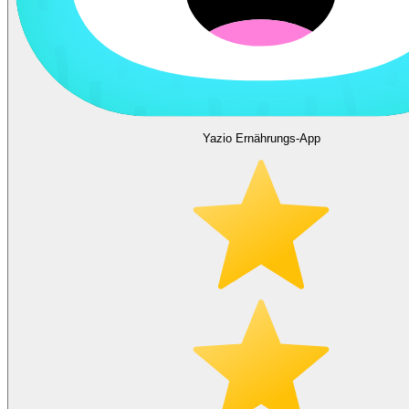
Yazio Ernährungs-App