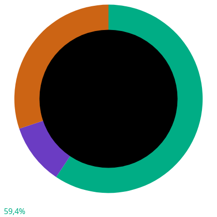
59,4%