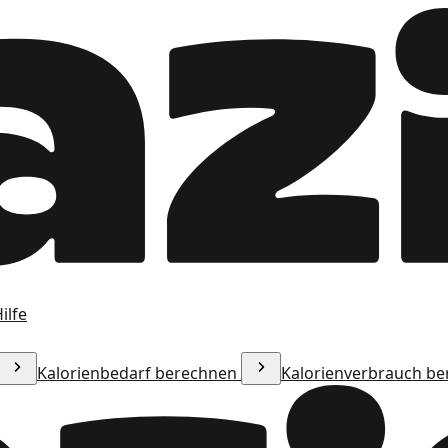
ilfe
Kalorienbedarf berechnen
Kalorienverbrauch b