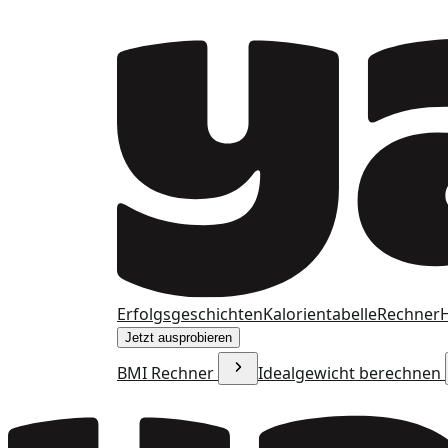
Erfolgsgeschichten
Kalorientabelle
Rechner
H
Jetzt ausprobieren
BMI Rechner
Idealgewicht berechnen