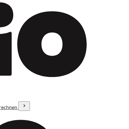
erechnen