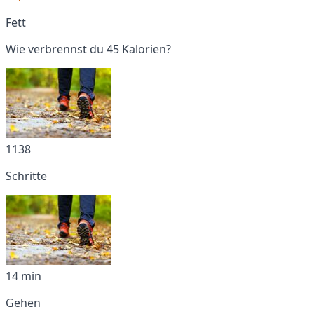
Fett
Wie verbrennst du 45 Kalorien?
1138
Schritte
14 min
Gehen