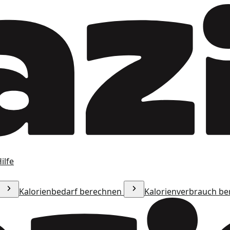
ilfe
Kalorienbedarf berechnen
Kalorienverbrauch b