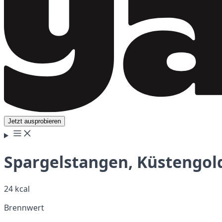
Jetzt ausprobieren
Spargelstangen, Küstengol
24 kcal
Brennwert