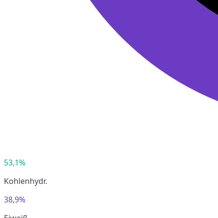
53,1%
Kohlenhydr.
38,9%
Eiweiß