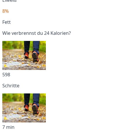
8%
Fett
Wie verbrennst du 24 Kalorien?
598
Schritte
7 min