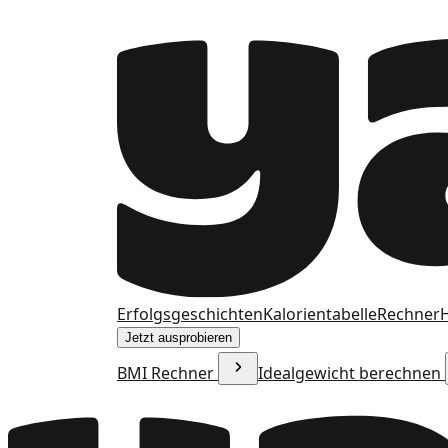
Erfolgsgeschichten
Kalorientabelle
Rechner
H
Jetzt ausprobieren
BMI Rechner
Idealgewicht berechnen