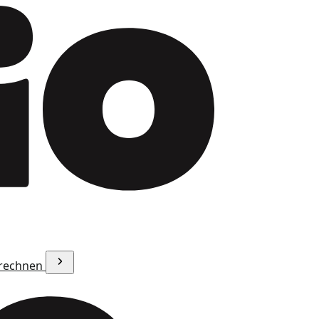
erechnen