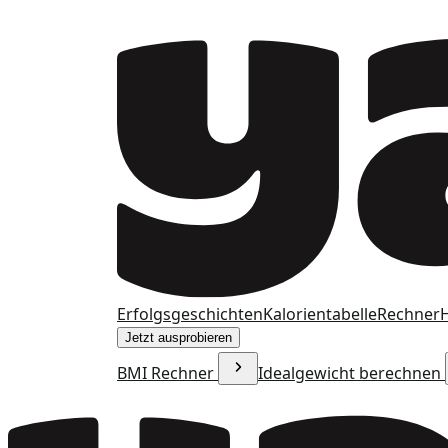
Erfolgsgeschichten
Kalorientabelle
Rechner
H
Jetzt ausprobieren
BMI Rechner
Idealgewicht berechnen