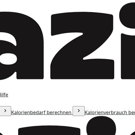
ilfe
Kalorienbedarf berechnen
Kalorienverbrauch b