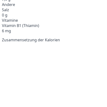
Andere
Salz
0 g
Vitamine
Vitamin B1 (Thiamin)
6 mg
Zusammensetzung der Kalorien