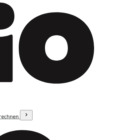
erechnen