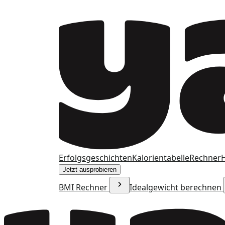
Erfolgsgeschichten
Kalorientabelle
Rechner
H
Jetzt ausprobieren
BMI Rechner
Idealgewicht berechnen