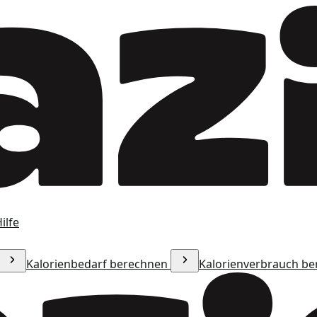
ilfe
Kalorienbedarf berechnen
Kalorienverbrauch b