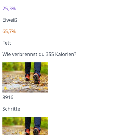
25,3%
Eiweiß
65,7%
Fett
Wie verbrennst du 355 Kalorien?
8916
Schritte