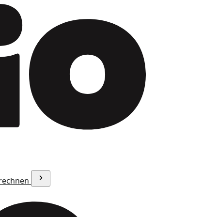
erechnen