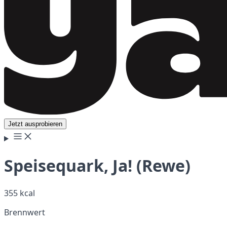
Jetzt ausprobieren
Speisequark, Ja! (Rewe)
355 kcal
Brennwert