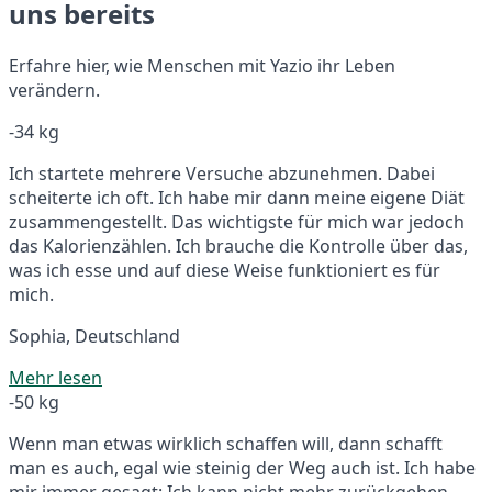
uns bereits
Erfahre hier, wie Menschen mit Yazio ihr Leben
verändern.
-34 kg
Ich startete mehrere Versuche abzunehmen. Dabei
scheiterte ich oft. Ich habe mir dann meine eigene Diät
zusammengestellt. Das wichtigste für mich war jedoch
das Kalorienzählen. Ich brauche die Kontrolle über das,
was ich esse und auf diese Weise funktioniert es für
mich.
Sophia, Deutschland
Mehr lesen
-50 kg
Wenn man etwas wirklich schaffen will, dann schafft
man es auch, egal wie steinig der Weg auch ist. Ich habe
mir immer gesagt: Ich kann nicht mehr zurückgehen