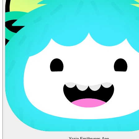
Yazio Ernährungs-App