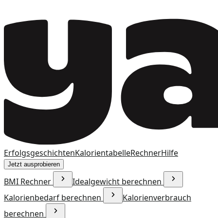
Erfolgsgeschichten
Kalorientabelle
Rechner
Hilfe
Jetzt ausprobieren
BMI Rechner
Idealgewicht berechnen
Kalorienbedarf berechnen
Kalorienverbrauch
berechnen