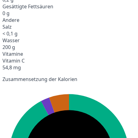
Gesättigte Fettsäuren
0 g
Andere
Salz
< 0,1 g
Wasser
200 g
Vitamine
Vitamin C
54,8 mg
Zusammensetzung der Kalorien