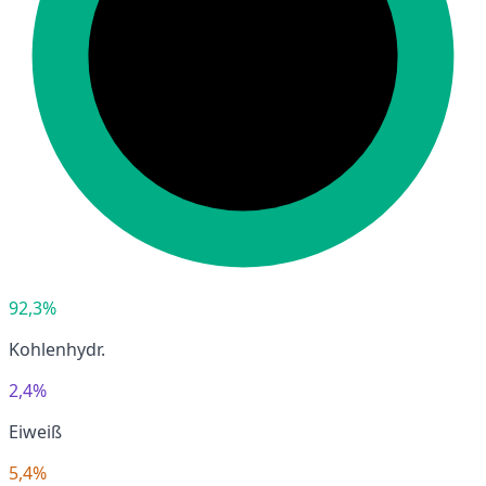
92,3%
Kohlenhydr.
2,4%
Eiweiß
5,4%