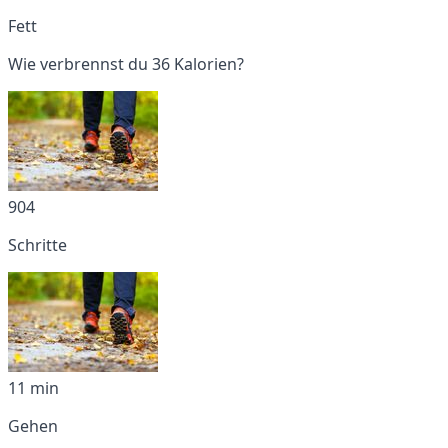
Fett
Wie verbrennst du 36 Kalorien?
904
Schritte
11 min
Gehen