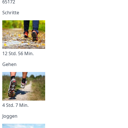
65172
Schritte
12 Std. 56 Min.
Gehen
4 Std. 7 Min.
Joggen