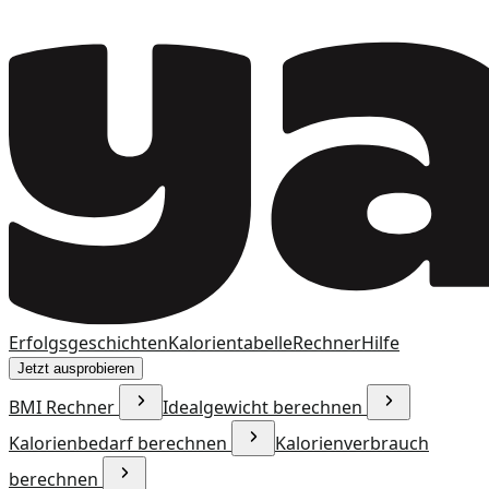
Erfolgsgeschichten
Kalorientabelle
Rechner
Hilfe
Jetzt ausprobieren
BMI Rechner
Idealgewicht berechnen
Kalorienbedarf berechnen
Kalorienverbrauch
berechnen