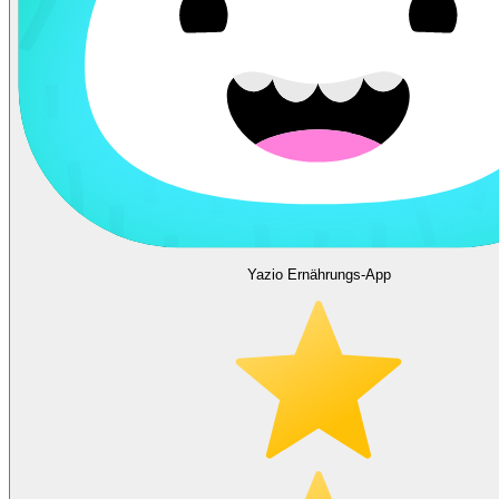
Yazio Ernährungs-App