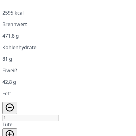
2595 kcal
Brennwert
471,8 g
Kohlenhydrate
81 g
Eiweiß
42,8 g
Fett
Tüte