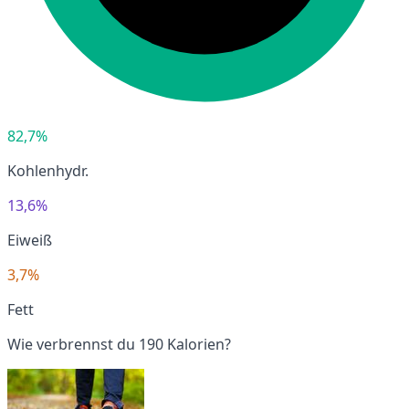
82,7%
Kohlenhydr.
13,6%
Eiweiß
3,7%
Fett
Wie verbrennst du 190 Kalorien?