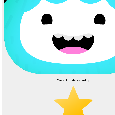
Yazio Ernährungs-App