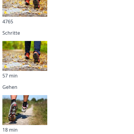
4765
Schritte
57 min
Gehen
18 min