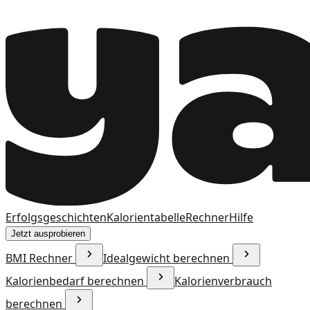
Erfolgsgeschichten
Kalorientabelle
Rechner
Hilfe
Jetzt ausprobieren
BMI Rechner
Idealgewicht berechnen
Kalorienbedarf berechnen
Kalorienverbrauch
berechnen