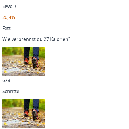
Eiweiß
20,4%
Fett
Wie verbrennst du 27 Kalorien?
678
Schritte