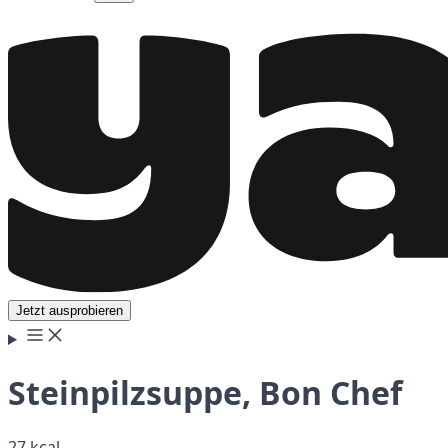
Jetzt ausprobieren
Steinpilzsuppe, Bon Chef
27 kcal