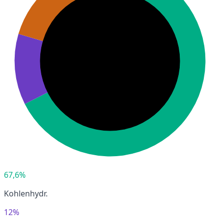
67,6%
Kohlenhydr.
12%