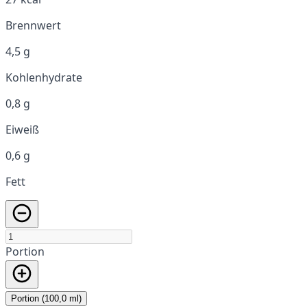
Brennwert
4,5 g
Kohlenhydrate
0,8 g
Eiweiß
0,6 g
Fett
Portion
Portion (100,0 ml)