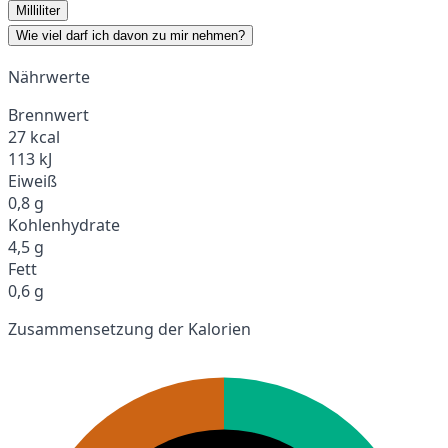
Milliliter
Wie viel darf ich davon zu mir nehmen?
Nährwerte
Brennwert
27 kcal
113 kJ
Eiweiß
0,8 g
Kohlenhydrate
4,5 g
Fett
0,6 g
Zusammensetzung der Kalorien