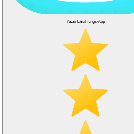
Yazio Ernährungs-App