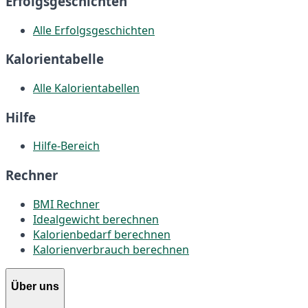
Erfolgsgeschichten
Alle Erfolgsgeschichten
Kalorientabelle
Alle Kalorientabellen
Hilfe
Hilfe-Bereich
Rechner
BMI Rechner
Idealgewicht berechnen
Kalorienbedarf berechnen
Kalorienverbrauch berechnen
Über uns