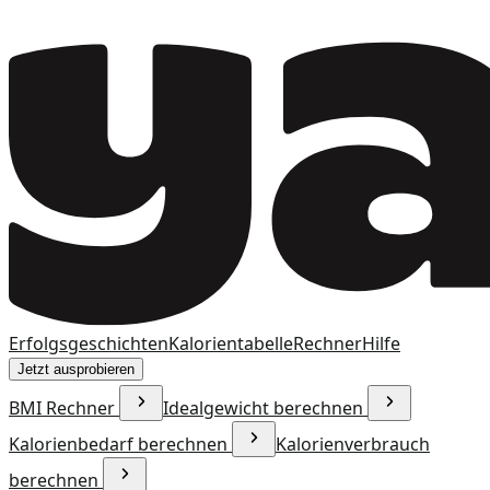
Erfolgsgeschichten
Kalorientabelle
Rechner
Hilfe
Jetzt ausprobieren
BMI Rechner
Idealgewicht berechnen
Kalorienbedarf berechnen
Kalorienverbrauch
berechnen