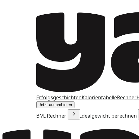
Erfolgsgeschichten
Kalorientabelle
Rechner
H
Jetzt ausprobieren
BMI Rechner
Idealgewicht berechnen