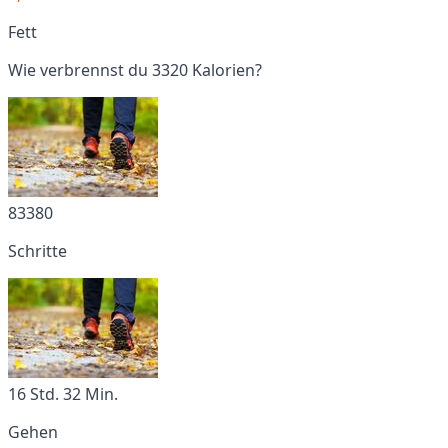
Fett
Wie verbrennst du 3320 Kalorien?
83380
Schritte
16 Std. 32 Min.
Gehen