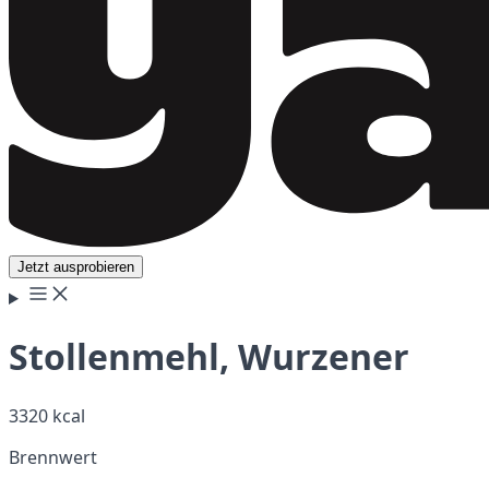
Jetzt ausprobieren
Stollenmehl, Wurzener
3320 kcal
Brennwert