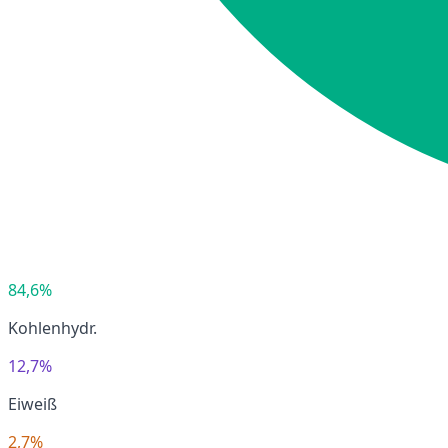
84,6%
Kohlenhydr.
12,7%
Eiweiß
2,7%