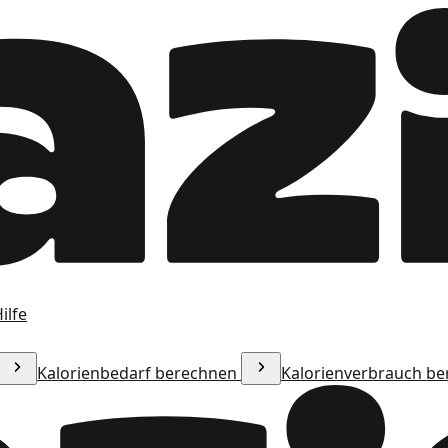
ilfe
Kalorienbedarf berechnen
Kalorienverbrauch b