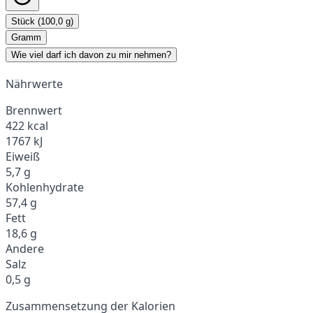
Stück (100,0 g)
Gramm
Wie viel darf ich davon zu mir nehmen?
Nährwerte
Brennwert
422 kcal
1767 kJ
Eiweiß
5,7 g
Kohlenhydrate
57,4 g
Fett
18,6 g
Andere
Salz
0,5 g
Zusammensetzung der Kalorien