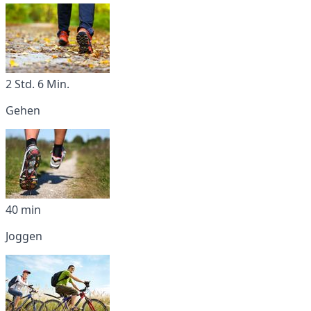
2 Std. 6 Min.
Gehen
40 min
Joggen