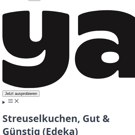
Jetzt ausprobieren
Streuselkuchen, Gut &
Günstig (Edeka)