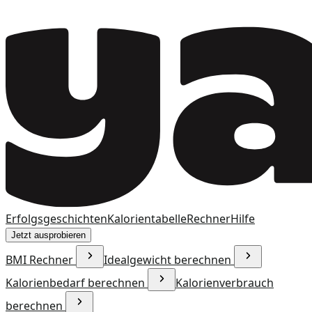
Erfolgsgeschichten
Kalorientabelle
Rechner
Hilfe
Jetzt ausprobieren
BMI Rechner
Idealgewicht berechnen
Kalorienbedarf berechnen
Kalorienverbrauch
berechnen