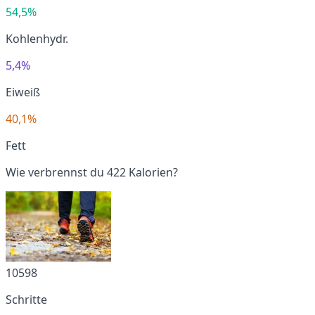
54,5%
Kohlenhydr.
5,4%
Eiweiß
40,1%
Fett
Wie verbrennst du 422 Kalorien?
10598
Schritte