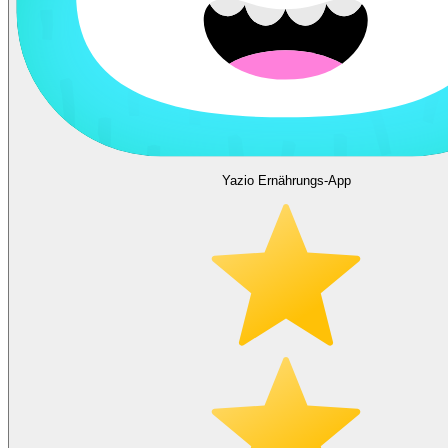
Yazio Ernährungs-App