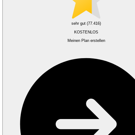
sehr gut (77.416)
KOSTENLOS
Meinen Plan erstellen