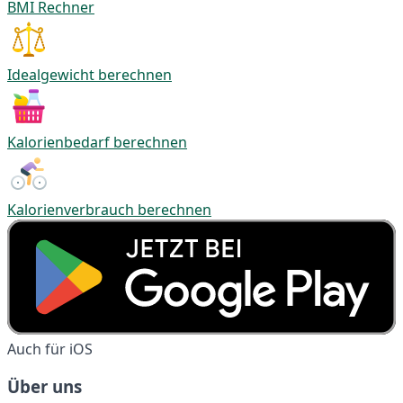
BMI Rechner
Idealgewicht berechnen
Kalorienbedarf berechnen
Kalorienverbrauch berechnen
Auch für iOS
Über uns