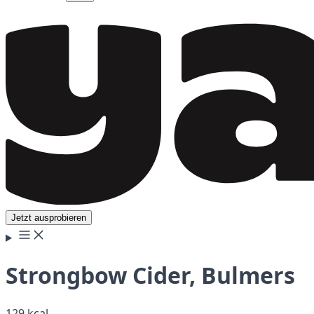
Jetzt ausprobieren
Strongbow Cider, Bulmers
129 kcal