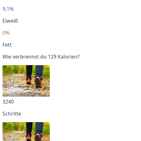
9,1%
Eiweiß
0%
Fett
Wie verbrennst du 129 Kalorien?
3240
Schritte