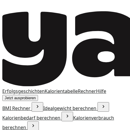
Erfolgsgeschichten
Kalorientabelle
Rechner
Hilfe
Jetzt ausprobieren
BMI Rechner
Idealgewicht berechnen
Kalorienbedarf berechnen
Kalorienverbrauch
berechnen