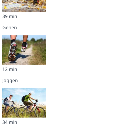
39 min
Gehen
12 min
Joggen
34 min