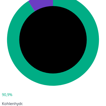
90,9%
Kohlenhydr.