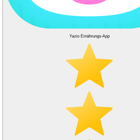
Yazio Ernährungs-App