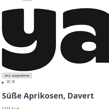
Jetzt ausprobieren
Süße Aprikosen, Davert
1415 kcal