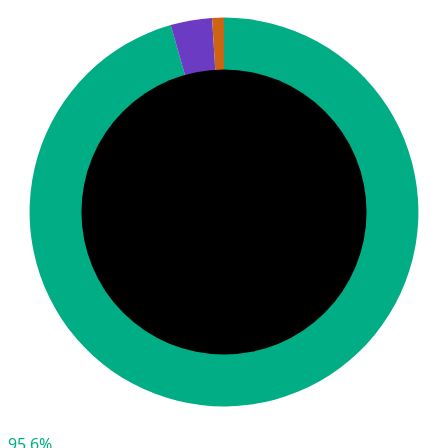
95,6%