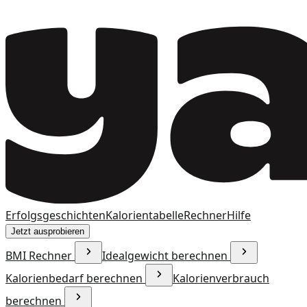
Erfolgsgeschichten
Kalorientabelle
Rechner
Hilfe
Jetzt ausprobieren
BMI Rechner
Idealgewicht berechnen
Kalorienbedarf berechnen
Kalorienverbrauch
berechnen