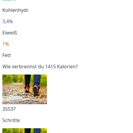
Kohlenhydr.
3,4%
Eiweiß
1%
Fett
Wie verbrennst du 1415 Kalorien?
35537
Schritte