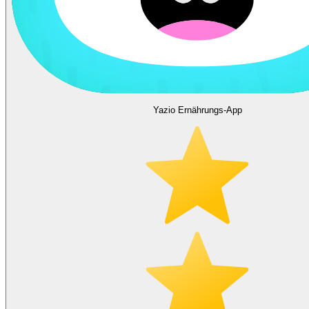
Yazio Ernährungs-App