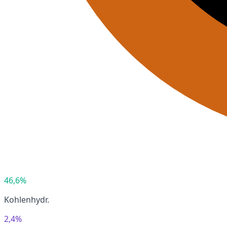
46,6%
Kohlenhydr.
2,4%