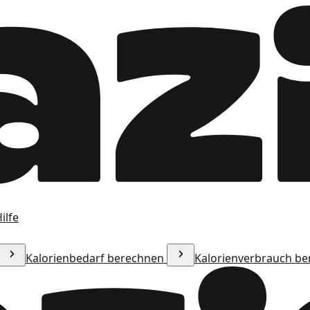
ilfe
Kalorienbedarf berechnen
Kalorienverbrauch b