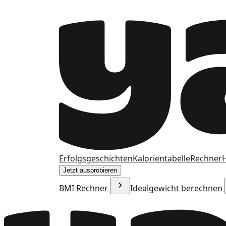
Erfolgsgeschichten
Kalorientabelle
Rechner
H
Jetzt ausprobieren
BMI Rechner
Idealgewicht berechnen