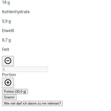
18 g
Kohlenhydrate
0,9 g
Eiweiß
8,7 g
Fett
Portion
Portion (30,0 g)
Gramm
Wie viel darf ich davon zu mir nehmen?