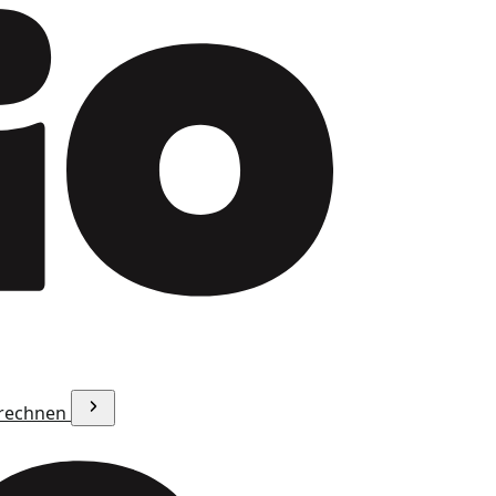
erechnen