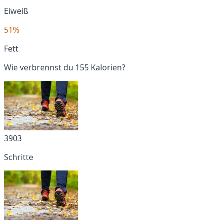
Eiweiß
51%
Fett
Wie verbrennst du 155 Kalorien?
3903
Schritte