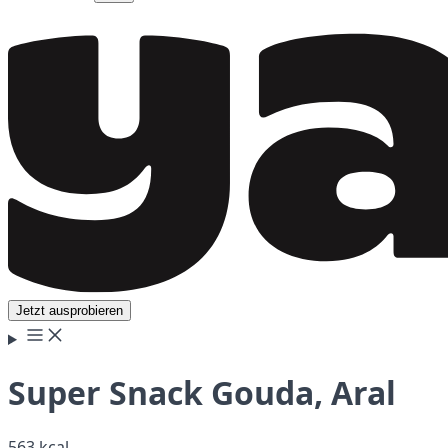
Jetzt ausprobieren
Super Snack Gouda, Aral
563 kcal