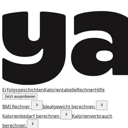
Erfolgsgeschichten
Kalorientabelle
Rechner
Hilfe
Jetzt ausprobieren
BMI Rechner
Idealgewicht berechnen
Kalorienbedarf berechnen
Kalorienverbrauch
berechnen