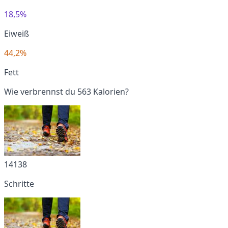
18,5%
Eiweiß
44,2%
Fett
Wie verbrennst du 563 Kalorien?
14138
Schritte