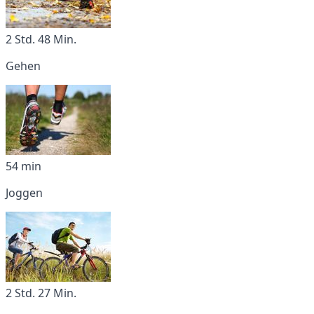
2 Std. 48 Min.
Gehen
54 min
Joggen
2 Std. 27 Min.