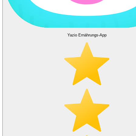
Yazio Ernährungs-App