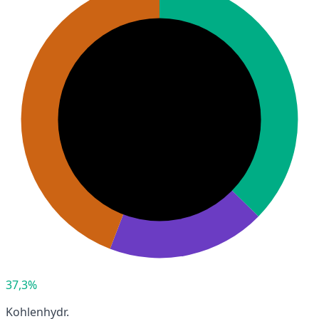
37,3%
Kohlenhydr.