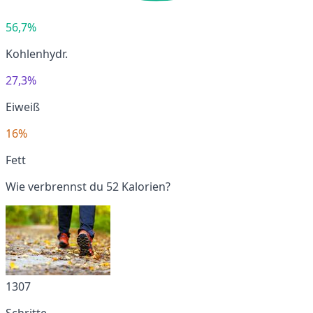
56,7%
Kohlenhydr.
27,3%
Eiweiß
16%
Fett
Wie verbrennst du 52 Kalorien?
1307
Schritte