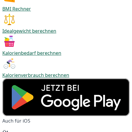
BMI Rechner
Idealgewicht berechnen
Kalorienbedarf berechnen
Kalorienverbrauch berechnen
Auch für iOS