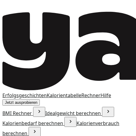
Erfolgsgeschichten
Kalorientabelle
Rechner
Hilfe
Jetzt ausprobieren
BMI Rechner
Idealgewicht berechnen
Kalorienbedarf berechnen
Kalorienverbrauch
berechnen