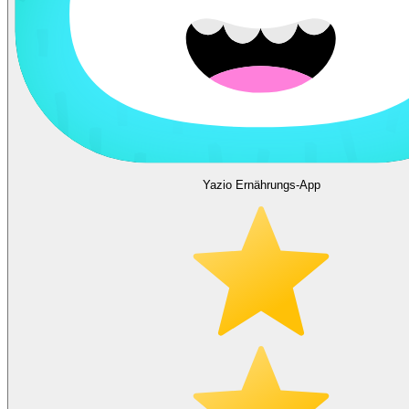
Yazio Ernährungs-App