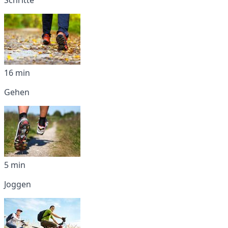
16 min
Gehen
5 min
Joggen