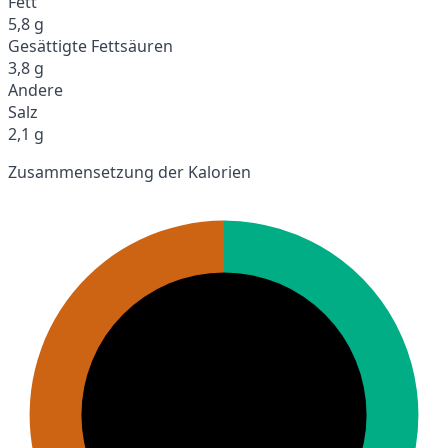
Fett
5,8 g
Gesättigte Fettsäuren
3,8 g
Andere
Salz
2,1 g
Zusammensetzung der Kalorien