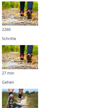
2260
Schritte
27 min
Gehen