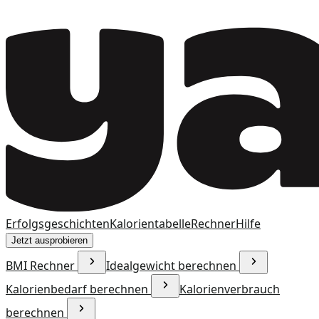
Erfolgsgeschichten
Kalorientabelle
Rechner
Hilfe
Jetzt ausprobieren
BMI Rechner
Idealgewicht berechnen
Kalorienbedarf berechnen
Kalorienverbrauch
berechnen