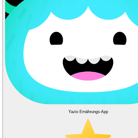
Yazio Ernährungs-App