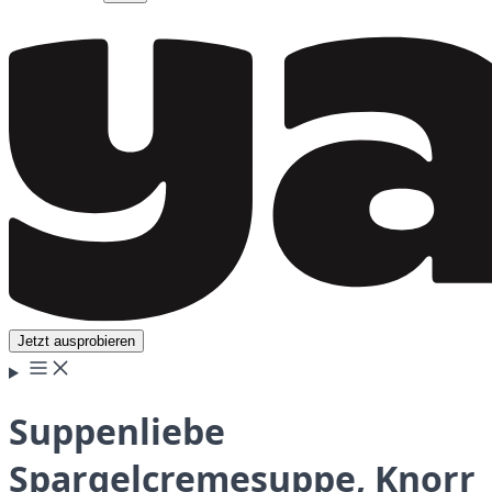
Jetzt ausprobieren
Suppenliebe
Spargelcremesuppe, Knorr