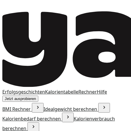
Erfolgsgeschichten
Kalorientabelle
Rechner
Hilfe
Jetzt ausprobieren
BMI Rechner
Idealgewicht berechnen
Kalorienbedarf berechnen
Kalorienverbrauch
berechnen