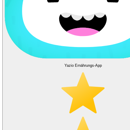
Yazio Ernährungs-App