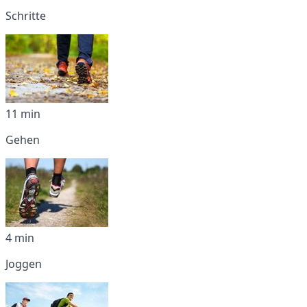
Schritte
11 min
Gehen
4 min
Joggen