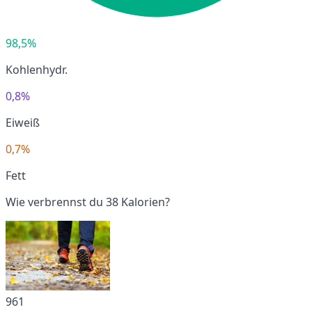
98,5%
Kohlenhydr.
0,8%
Eiweiß
0,7%
Fett
Wie verbrennst du 38 Kalorien?
961