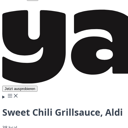
Jetzt ausprobieren
Sweet Chili Grillsauce, Aldi
38 kcal