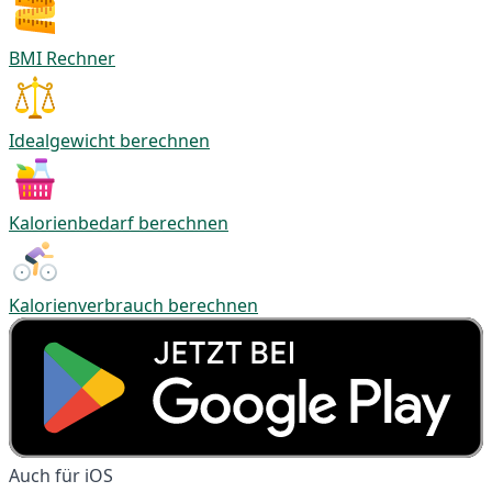
BMI Rechner
Idealgewicht berechnen
Kalorienbedarf berechnen
Kalorienverbrauch berechnen
Auch für iOS