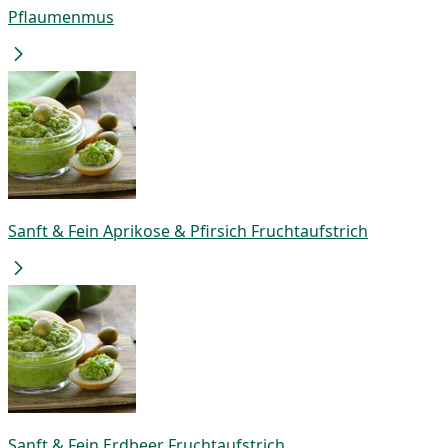
Pflaumenmus
Sanft & Fein Aprikose & Pfirsich Fruchtaufstrich
Sanft & Fein Erdbeer Fruchtaufstrich