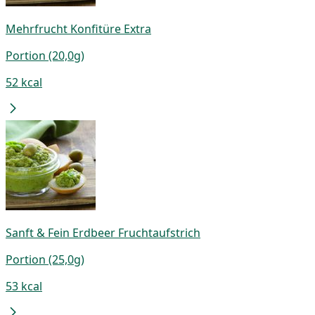
Mehrfrucht Konfitüre Extra
Portion (20,0g)
52 kcal
Sanft & Fein Erdbeer Fruchtaufstrich
Portion (25,0g)
53 kcal