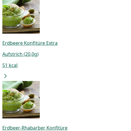
Erdbeere Konfitüre Extra
Aufstrich (20,0g)
51 kcal
Erdbeer-Rhabarber Konfitüre