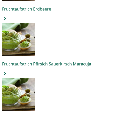
Fruchtaufstrich Erdbeere
Fruchtaufstrich Pfirsich Sauerkirsch Maracuja