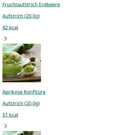
Fruchtaufstrich Erdbeere
Aufstrich (20,0g)
42 kcal
Aprikose Konfitüre
Aufstrich (20,0g)
51 kcal