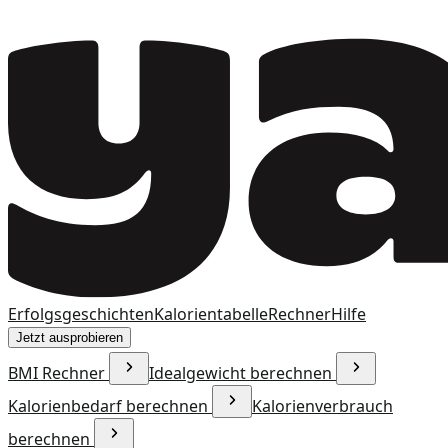
Erfolgsgeschichten
Kalorientabelle
Rechner
Hilfe
Jetzt ausprobieren
BMI Rechner
Idealgewicht berechnen
Kalorienbedarf berechnen
Kalorienverbrauch
berechnen