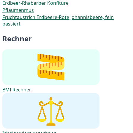
Erdbeer-Rhabarber Konfitüre
Pflaumenmus
Fruchtaustrich Erdbeere-Rote Johannisbeere, fein
passiert
Rechner
BMI Rechner