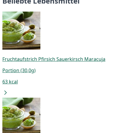
Beliebte Lebensmittel
Fruchtaufstrich Pfirsich Sauerkirsch Maracuja
Portion (30,0g)
63 kcal