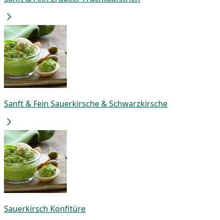
Sanft & Fein Sauerkirsche & Schwarzkirsche
Sauerkirsch Konfitüre