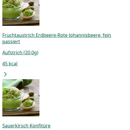
Fruchtaustrich Erdbeere-Rote Johannisbeere, fein
passiert
Aufstrich (20,0g)
45 kcal
Sauerkirsch Konfitüre