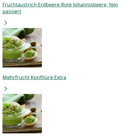
Fruchtaustrich Erdbeere-Rote Johannisbeere, fein
passiert
Mehrfrucht Konfitüre Extra