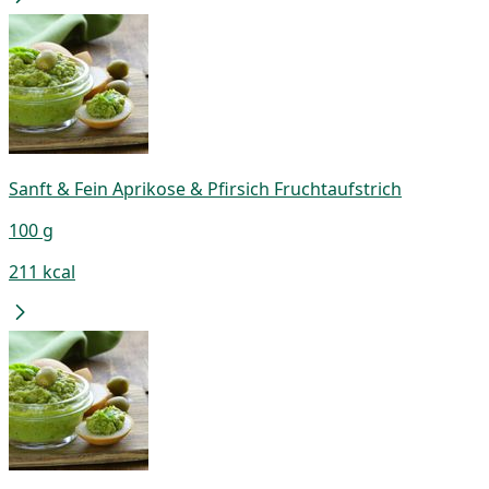
Sanft & Fein Aprikose & Pfirsich Fruchtaufstrich
100 g
211 kcal