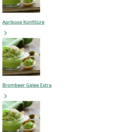
Aprikose Konfitüre
Brombeer Gelee Extra