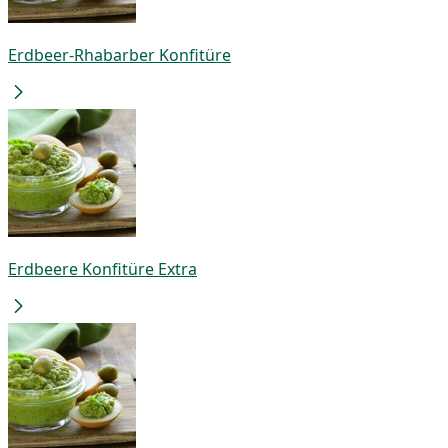
Erdbeer-Rhabarber Konfitüre
Erdbeere Konfitüre Extra