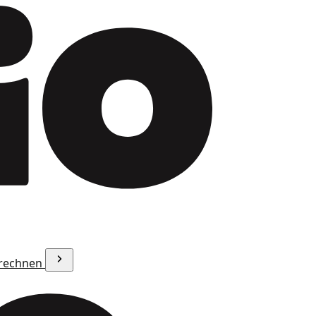
erechnen