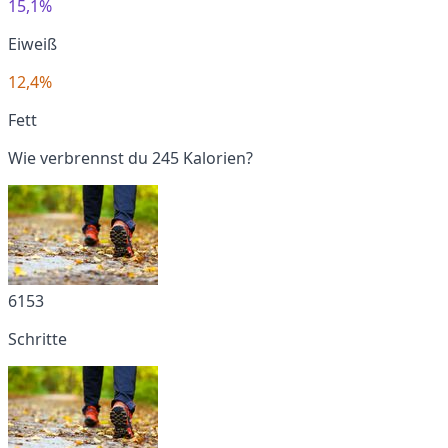
15,1%
Eiweiß
12,4%
Fett
Wie verbrennst du 245 Kalorien?
6153
Schritte