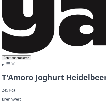
Jetzt ausprobieren
T'Amoro Joghurt Heidelbeer
245 kcal
Brennwert