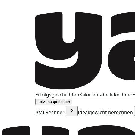
Erfolgsgeschichten
Kalorientabelle
Rechner
H
Jetzt ausprobieren
BMI Rechner
Idealgewicht berechnen