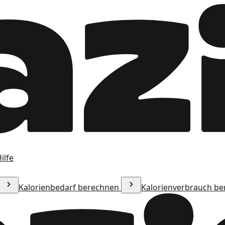
ilfe
Kalorienbedarf berechnen
Kalorienverbrauch b