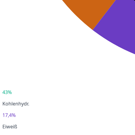
43%
Kohlenhydr.
17,4%
Eiweiß