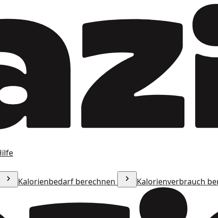
ilfe
Kalorienbedarf berechnen
Kalorienverbrauch b