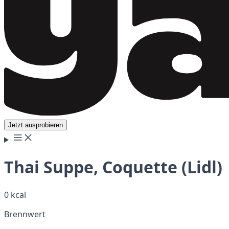
Jetzt ausprobieren
Thai Suppe, Coquette (Lidl)
0 kcal
Brennwert