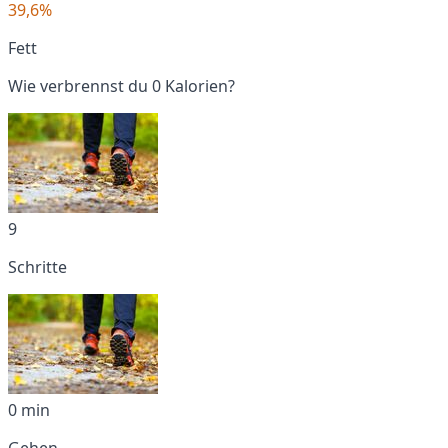
39,6%
Fett
Wie verbrennst du 0 Kalorien?
9
Schritte
0 min
Gehen