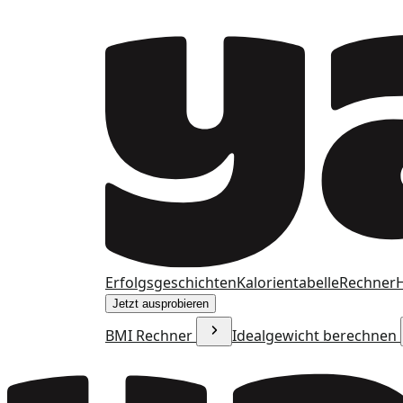
Erfolgsgeschichten
Kalorientabelle
Rechner
H
Jetzt ausprobieren
BMI Rechner
Idealgewicht berechnen