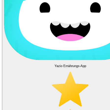
Yazio Ernährungs-App