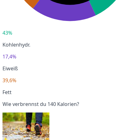
43%
Kohlenhydr.
17,4%
Eiweiß
39,6%
Fett
Wie verbrennst du 140 Kalorien?