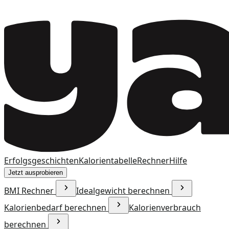
Erfolgsgeschichten
Kalorientabelle
Rechner
Hilfe
Jetzt ausprobieren
BMI Rechner
Idealgewicht berechnen
Kalorienbedarf berechnen
Kalorienverbrauch
berechnen