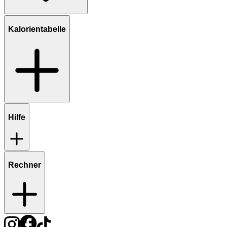
Kalorientabelle
Hilfe
Rechner