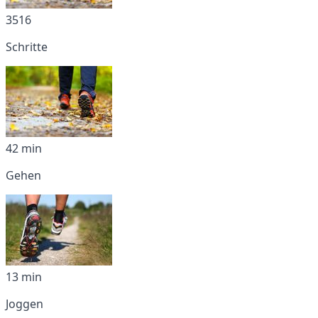
3516
Schritte
42 min
Gehen
13 min
Joggen