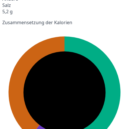
Salz
5,2 g
Zusammensetzung der Kalorien