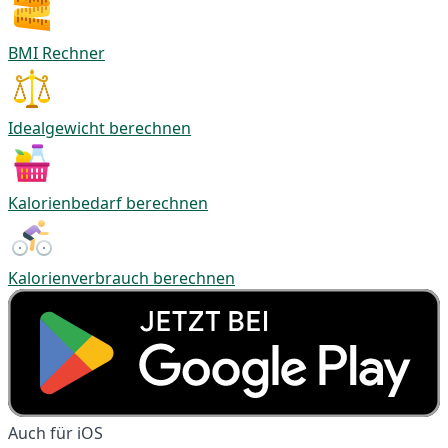
BMI Rechner
Idealgewicht berechnen
Kalorienbedarf berechnen
Kalorienverbrauch berechnen
Auch für iOS