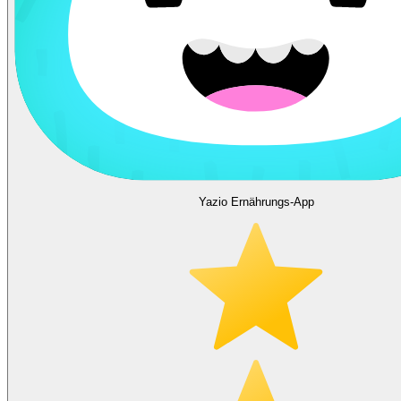
Yazio Ernährungs-App