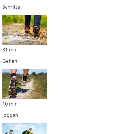
Schritte
31 min
Gehen
10 min
Joggen