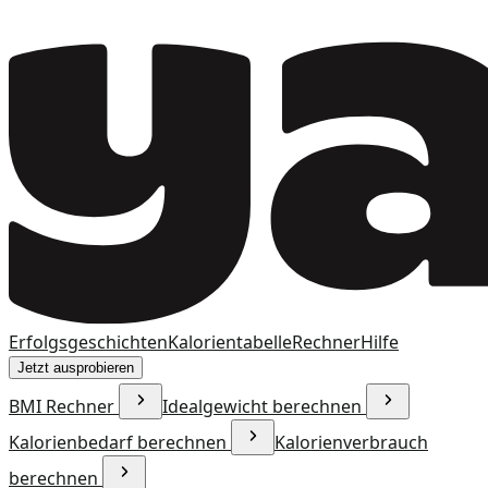
Erfolgsgeschichten
Kalorientabelle
Rechner
Hilfe
Jetzt ausprobieren
BMI Rechner
Idealgewicht berechnen
Kalorienbedarf berechnen
Kalorienverbrauch
berechnen