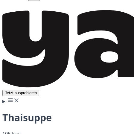
Jetzt ausprobieren
Thaisuppe
105 kcal