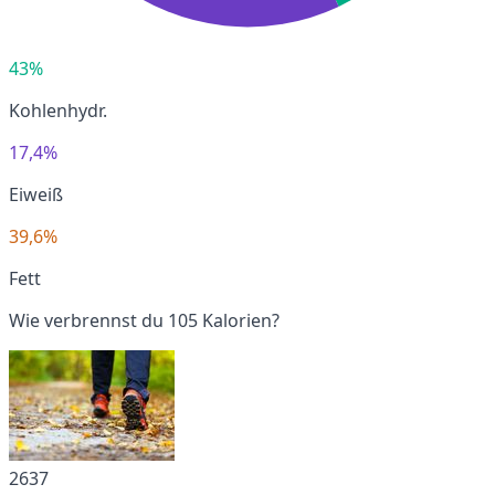
43%
Kohlenhydr.
17,4%
Eiweiß
39,6%
Fett
Wie verbrennst du 105 Kalorien?
2637