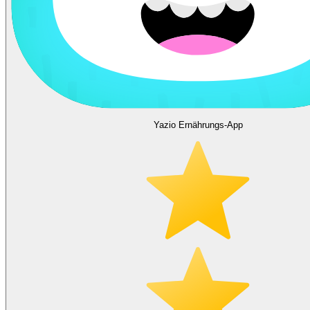
Yazio Ernährungs-App