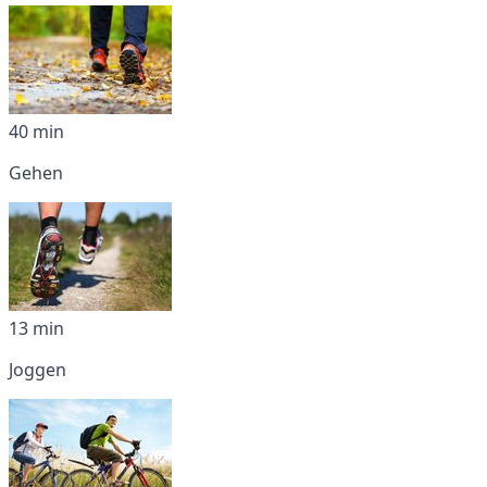
40 min
Gehen
13 min
Joggen