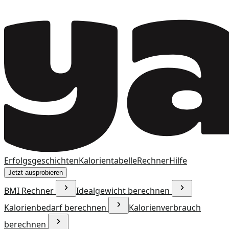
Erfolgsgeschichten
Kalorientabelle
Rechner
Hilfe
Jetzt ausprobieren
BMI Rechner
Idealgewicht berechnen
Kalorienbedarf berechnen
Kalorienverbrauch
berechnen