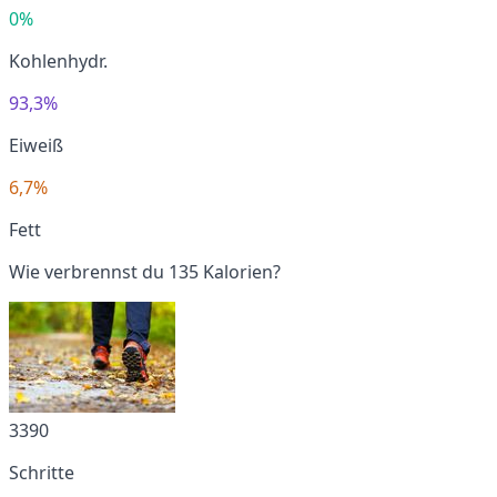
0%
Kohlenhydr.
93,3%
Eiweiß
6,7%
Fett
Wie verbrennst du 135 Kalorien?
3390
Schritte