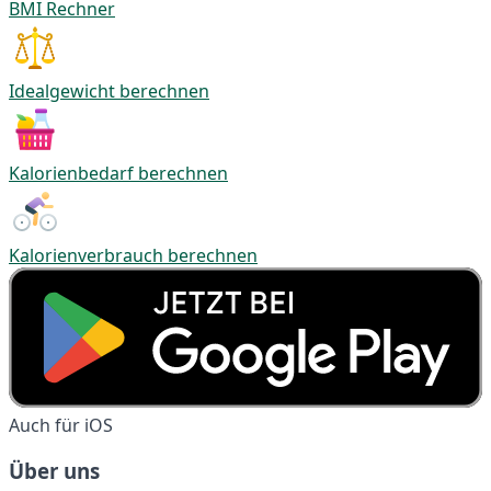
BMI Rechner
Idealgewicht berechnen
Kalorienbedarf berechnen
Kalorienverbrauch berechnen
Auch für iOS
Über uns