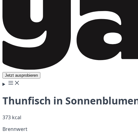
Jetzt ausprobieren
Thunfisch in Sonnenblumen
373 kcal
Brennwert