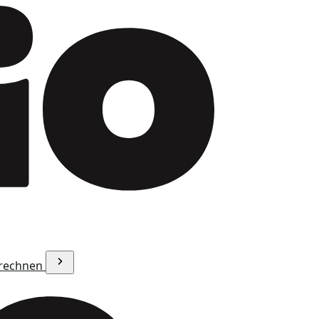
erechnen