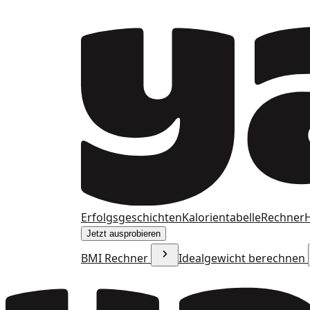
Erfolgsgeschichten
Kalorientabelle
Rechner
H
Jetzt ausprobieren
BMI Rechner
Idealgewicht berechnen