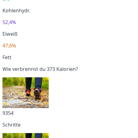
Kohlenhydr.
52,4%
Eiweiß
47,6%
Fett
Wie verbrennst du 373 Kalorien?
9354
Schritte