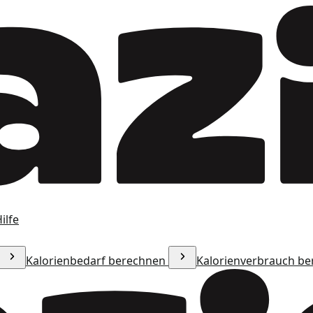
ilfe
Kalorienbedarf berechnen
Kalorienverbrauch b