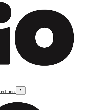
erechnen