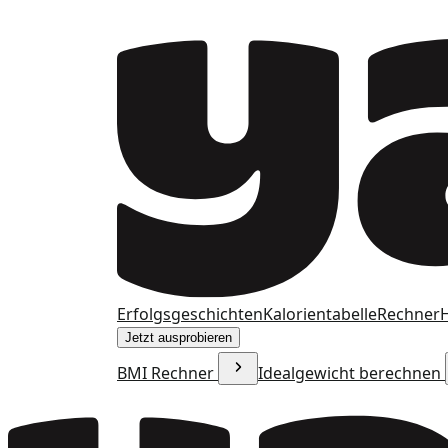
Erfolgsgeschichten
Kalorientabelle
Rechner
H
Jetzt ausprobieren
BMI Rechner
Idealgewicht berechnen