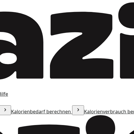
ilfe
Kalorienbedarf berechnen
Kalorienverbrauch b