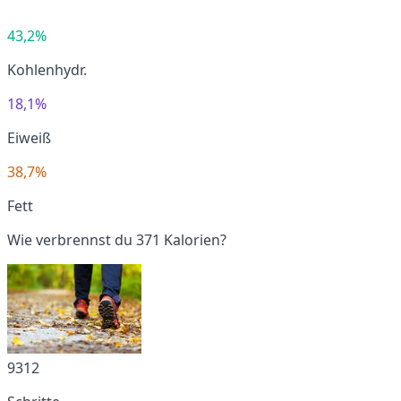
43,2%
Kohlenhydr.
18,1%
Eiweiß
38,7%
Fett
Wie verbrennst du 371 Kalorien?
9312