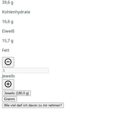
39,6 g
Kohlenhydrate
16,6 g
Eiweiß
15,7 g
Fett
Jeweils
Jeweils (180,0 g)
Gramm
Wie viel darf ich davon zu mir nehmen?