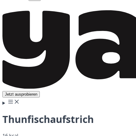
Jetzt ausprobieren
Thunfischaufstrich
16 kcal