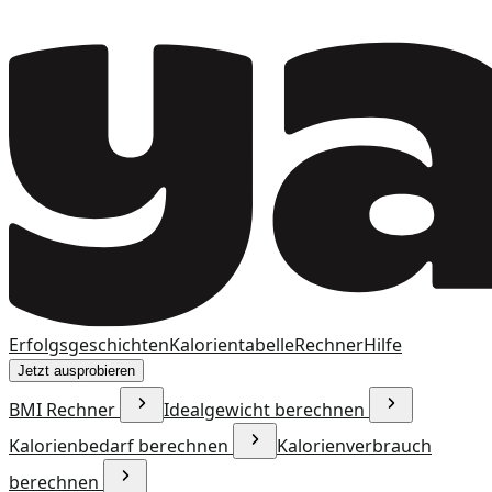
Erfolgsgeschichten
Kalorientabelle
Rechner
Hilfe
Jetzt ausprobieren
BMI Rechner
Idealgewicht berechnen
Kalorienbedarf berechnen
Kalorienverbrauch
berechnen