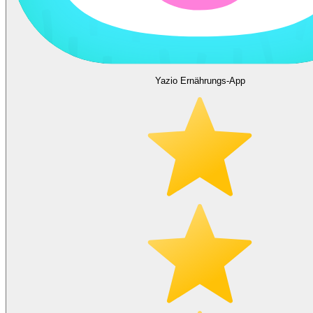
Yazio Ernährungs-App