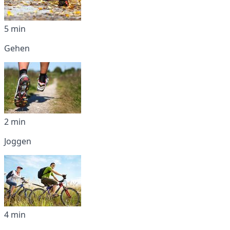
5 min
Gehen
2 min
Joggen
4 min