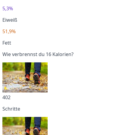
5,3%
Eiweiß
51,9%
Fett
Wie verbrennst du 16 Kalorien?
402
Schritte