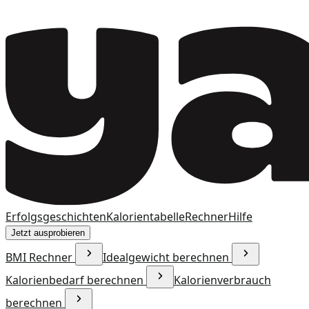
Erfolgsgeschichten
Kalorientabelle
Rechner
Hilfe
Jetzt ausprobieren
BMI Rechner
Idealgewicht berechnen
Kalorienbedarf berechnen
Kalorienverbrauch
berechnen