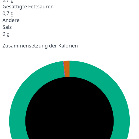
Gesättigte Fettsäuren
0,7 g
Andere
Salz
0 g
Zusammensetzung der Kalorien