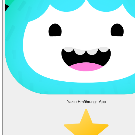
Yazio Ernährungs-App