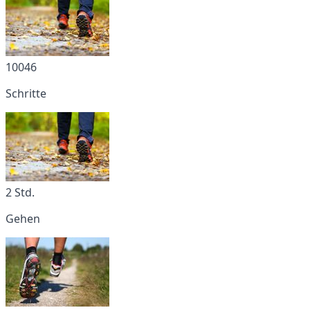
10046
Schritte
2 Std.
Gehen