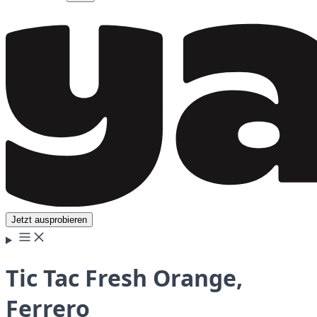
Jetzt ausprobieren
Tic Tac Fresh Orange,
Ferrero