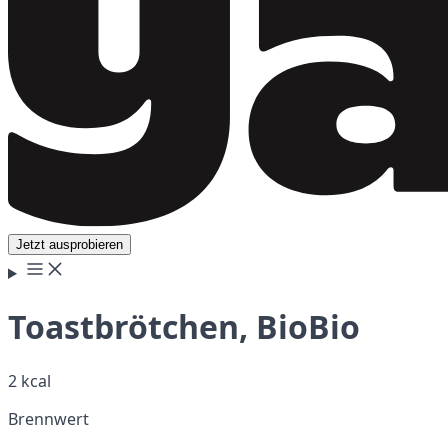
Jetzt ausprobieren
Toastbrötchen, BioBio
2 kcal
Brennwert