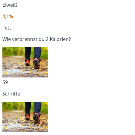
Eiweiß
4,1%
Fett
Wie verbrennst du 2 Kalorien?
59
Schritte