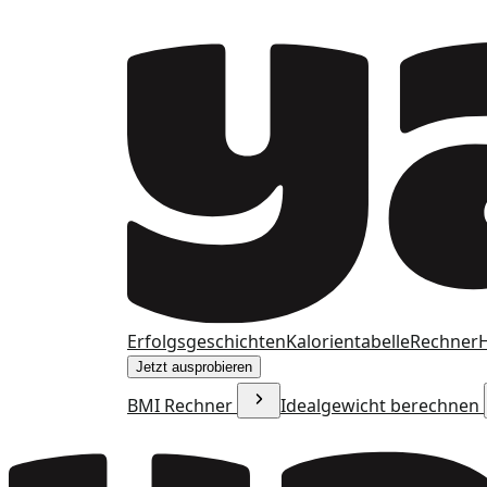
Erfolgsgeschichten
Kalorientabelle
Rechner
H
Jetzt ausprobieren
BMI Rechner
Idealgewicht berechnen