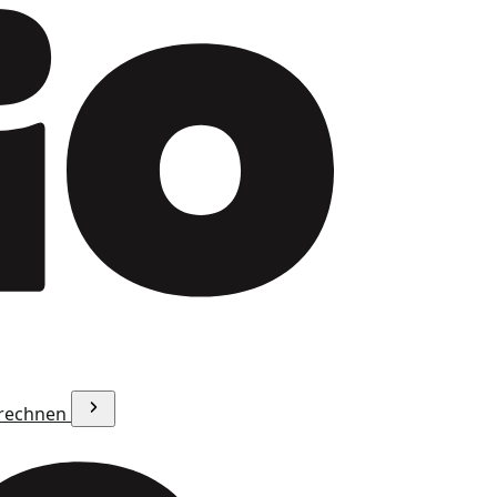
erechnen