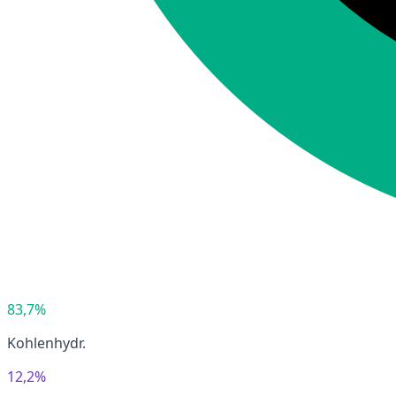
83,7%
Kohlenhydr.
12,2%