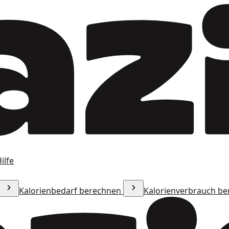
ilfe
Kalorienbedarf berechnen
Kalorienverbrauch b