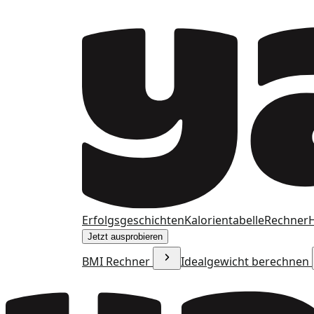
Erfolgsgeschichten
Kalorientabelle
Rechner
H
Jetzt ausprobieren
BMI Rechner
Idealgewicht berechnen