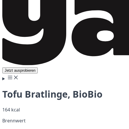
Jetzt ausprobieren
Tofu Bratlinge, BioBio
164 kcal
Brennwert