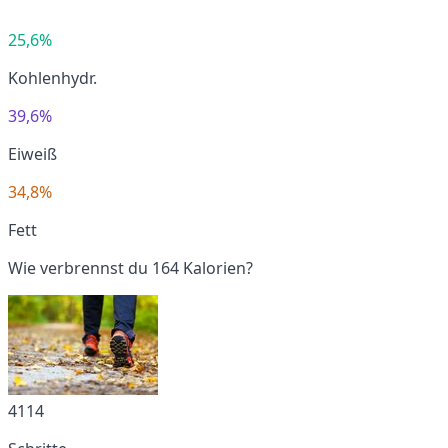
25,6%
Kohlenhydr.
39,6%
Eiweiß
34,8%
Fett
Wie verbrennst du 164 Kalorien?
4114