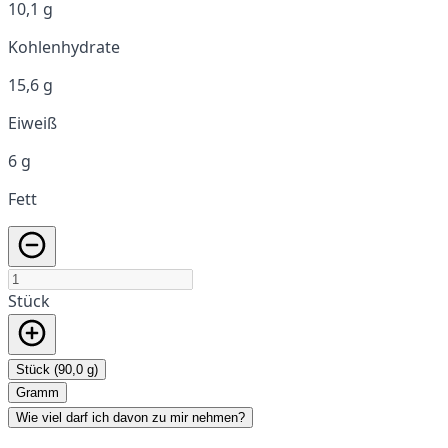
10,1 g
Kohlenhydrate
15,6 g
Eiweiß
6 g
Fett
Stück
Stück (90,0 g)
Gramm
Wie viel darf ich davon zu mir nehmen?