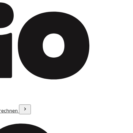
erechnen