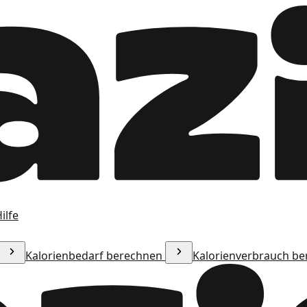
ilfe
Kalorienbedarf berechnen
Kalorienverbrauch b