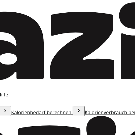
ilfe
Kalorienbedarf berechnen
Kalorienverbrauch b