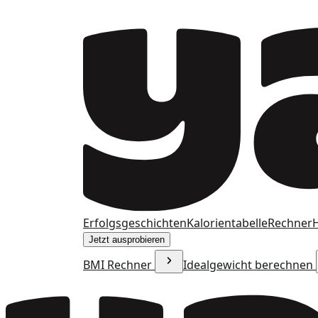
Erfolgsgeschichten
Kalorientabelle
Rechner
H
Jetzt ausprobieren
BMI Rechner
Idealgewicht berechnen