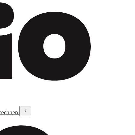
erechnen