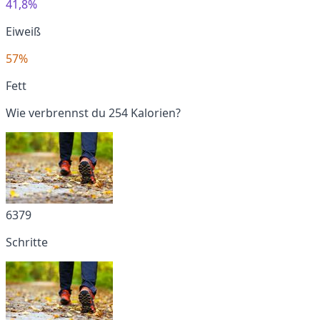
41,8%
Eiweiß
57%
Fett
Wie verbrennst du 254 Kalorien?
6379
Schritte