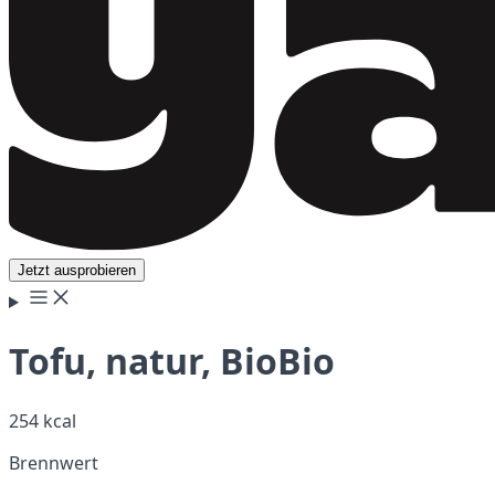
Jetzt ausprobieren
Tofu, natur, BioBio
254 kcal
Brennwert