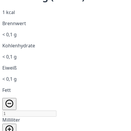
1 kcal
Brennwert
< 0,1 g
Kohlenhydrate
< 0,1 g
Eiweiß
< 0,1 g
Fett
Milliliter