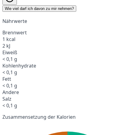
Wie viel darf ich davon zu mir nehmen?
Nährwerte
Brennwert
1 kcal
2 kJ
Eiweiß
< 0,1 g
Kohlenhydrate
< 0,1 g
Fett
< 0,1 g
Andere
Salz
< 0,1 g
Zusammensetzung der Kalorien