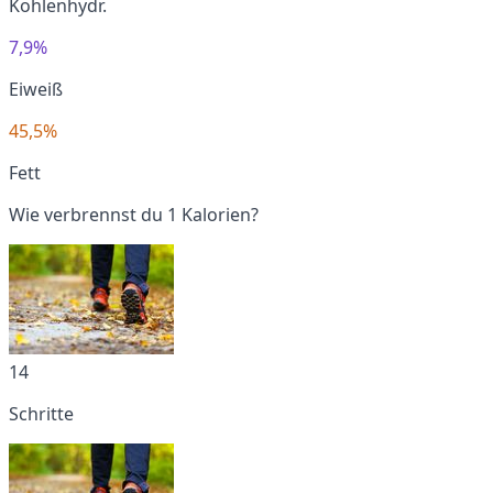
Kohlenhydr.
7,9%
Eiweiß
45,5%
Fett
Wie verbrennst du 1 Kalorien?
14
Schritte