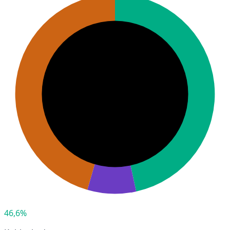
46,6%