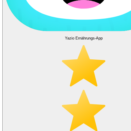
Yazio Ernährungs-App