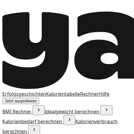
Erfolgsgeschichten
Kalorientabelle
Rechner
Hilfe
Jetzt ausprobieren
BMI Rechner
Idealgewicht berechnen
Kalorienbedarf berechnen
Kalorienverbrauch
berechnen