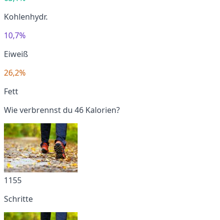
Kohlenhydr.
10,7%
Eiweiß
26,2%
Fett
Wie verbrennst du 46 Kalorien?
1155
Schritte