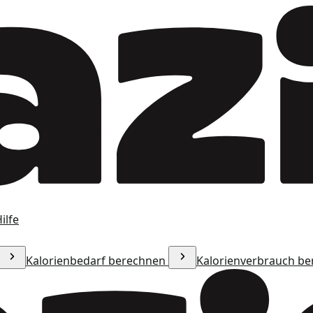
ilfe
Kalorienbedarf berechnen
Kalorienverbrauch b