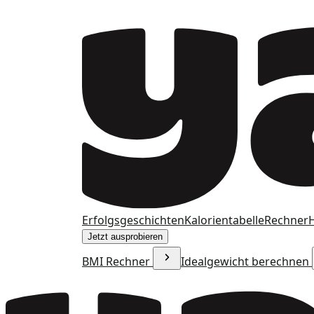
Erfolgsgeschichten
Kalorientabelle
Rechner
H
Jetzt ausprobieren
BMI Rechner
Idealgewicht berechnen