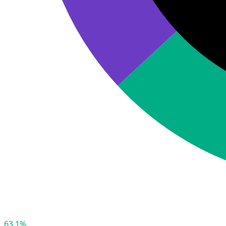
63,1%