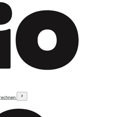
erechnen