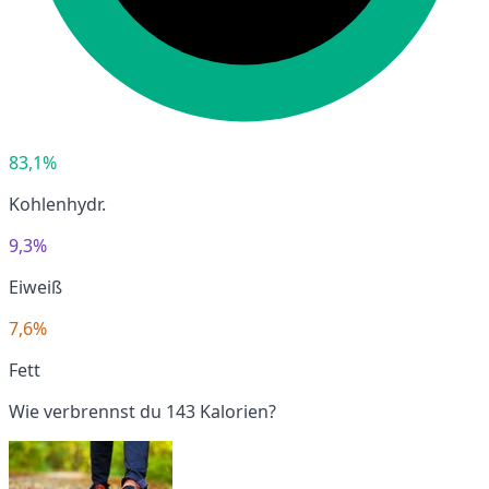
83,1%
Kohlenhydr.
9,3%
Eiweiß
7,6%
Fett
Wie verbrennst du 143 Kalorien?