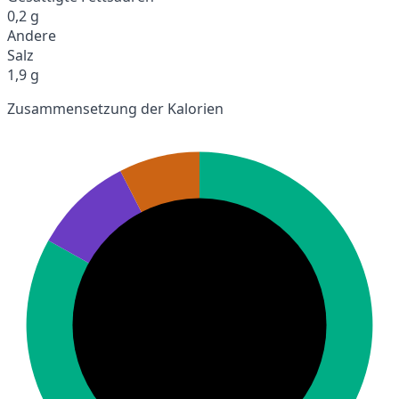
0,2 g
Andere
Salz
1,9 g
Zusammensetzung der Kalorien