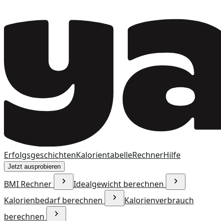
Erfolgsgeschichten
Kalorientabelle
Rechner
Hilfe
Jetzt ausprobieren
BMI Rechner
Idealgewicht berechnen
Kalorienbedarf berechnen
Kalorienverbrauch
berechnen