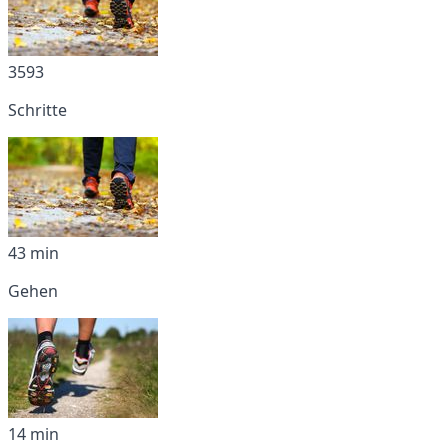
3593
Schritte
43 min
Gehen
14 min