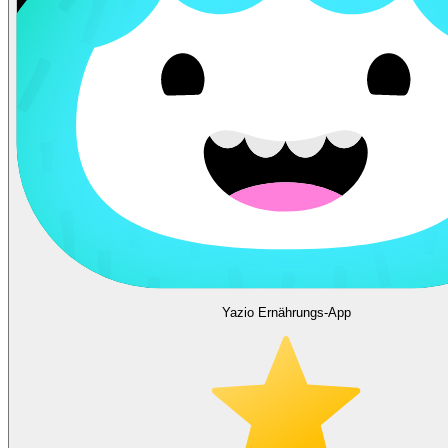
Yazio Ernährungs-App