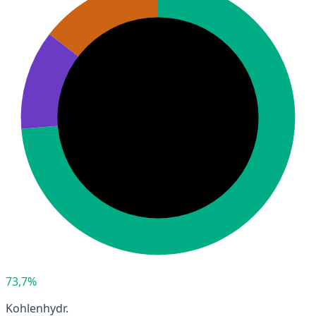
73,7%
Kohlenhydr.