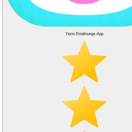
Yazio Ernährungs-App