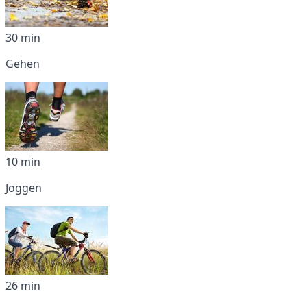
30 min
Gehen
10 min
Joggen
26 min