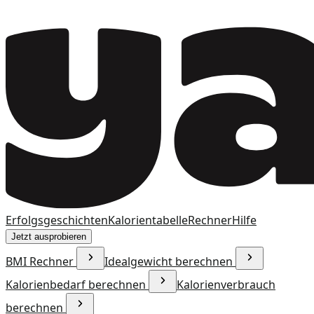
Erfolgsgeschichten
Kalorientabelle
Rechner
Hilfe
Jetzt ausprobieren
BMI Rechner
Idealgewicht berechnen
Kalorienbedarf berechnen
Kalorienverbrauch
berechnen