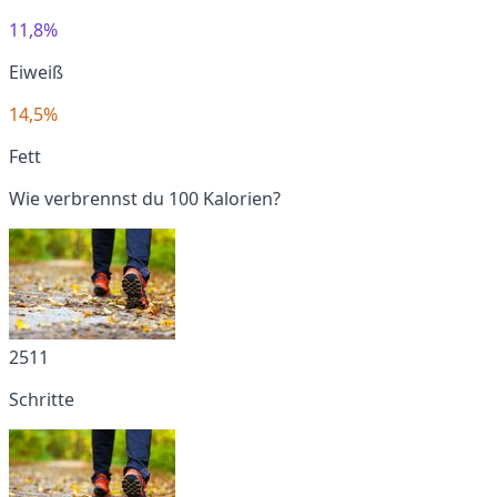
11,8%
Eiweiß
14,5%
Fett
Wie verbrennst du 100 Kalorien?
2511
Schritte