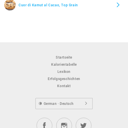
Cuor di Kamut al Cacao, Top Grain
Startseite
Kalorientabelle
Lexikon
Erfolgsgeschichten
Kontakt
German · Deutsch