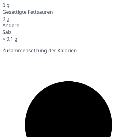
0 g
Gesättigte Fettsäuren
0 g
Andere
Salz
< 0,1 g
Zusammensetzung der Kalorien