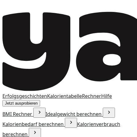
Erfolgsgeschichten
Kalorientabelle
Rechner
Hilfe
Jetzt ausprobieren
BMI Rechner
Idealgewicht berechnen
Kalorienbedarf berechnen
Kalorienverbrauch
berechnen