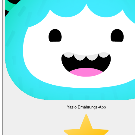
Yazio Ernährungs-App