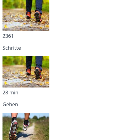
2361
Schritte
28 min
Gehen