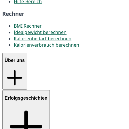
Hilfe-Bereich
Rechner
BMI Rechner
Idealgewicht berechnen
Kalorienbedarf berechnen
Kalorienverbrauch berechnen
Über uns
Erfolgsgeschichten