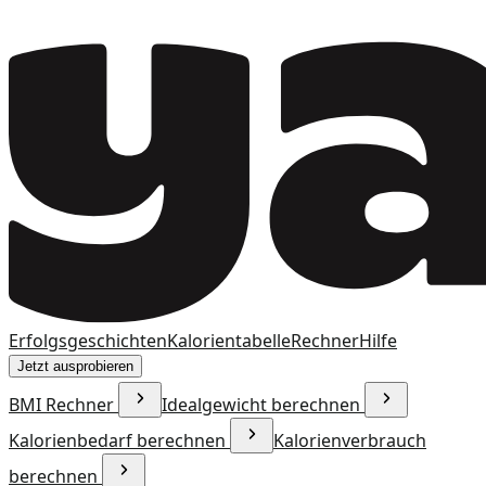
Erfolgsgeschichten
Kalorientabelle
Rechner
Hilfe
Jetzt ausprobieren
BMI Rechner
Idealgewicht berechnen
Kalorienbedarf berechnen
Kalorienverbrauch
berechnen