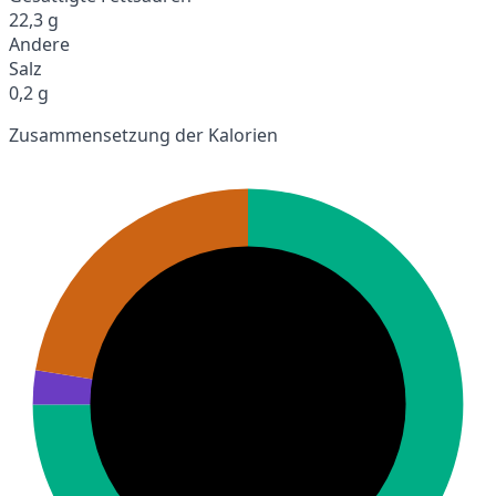
22,3 g
Andere
Salz
0,2 g
Zusammensetzung der Kalorien