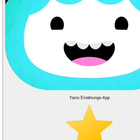
Yazio Ernährungs-App