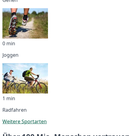
0 min
Joggen
1 min
Radfahren
Weitere Sportarten