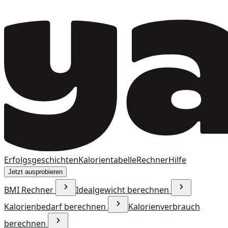
Erfolgsgeschichten
Kalorientabelle
Rechner
Hilfe
Jetzt ausprobieren
BMI Rechner
Idealgewicht berechnen
Kalorienbedarf berechnen
Kalorienverbrauch
berechnen