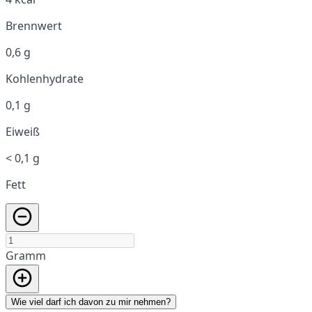
Brennwert
0,6 g
Kohlenhydrate
0,1 g
Eiweiß
< 0,1 g
Fett
Gramm
Wie viel darf ich davon zu mir nehmen?