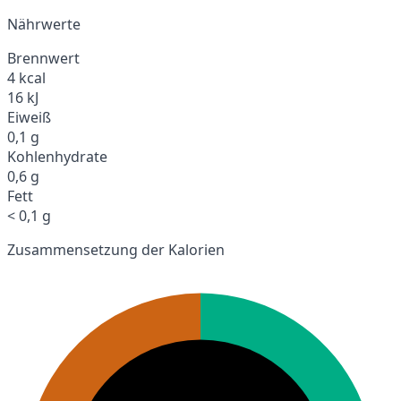
Nährwerte
Brennwert
4 kcal
16 kJ
Eiweiß
0,1 g
Kohlenhydrate
0,6 g
Fett
< 0,1 g
Zusammensetzung der Kalorien