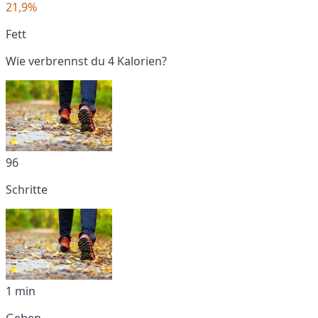
21,9%
Fett
Wie verbrennst du 4 Kalorien?
96
Schritte
1 min
Gehen