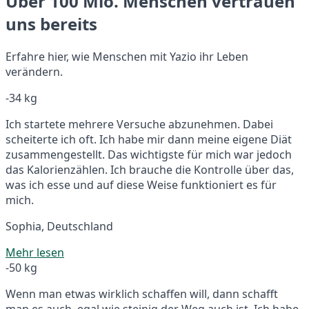
Über 100 Mio. Menschen vertrauen
uns bereits
Erfahre hier, wie Menschen mit Yazio ihr Leben
verändern.
-34 kg
Ich startete mehrere Versuche abzunehmen. Dabei
scheiterte ich oft. Ich habe mir dann meine eigene Diät
zusammengestellt. Das wichtigste für mich war jedoch
das Kalorienzählen. Ich brauche die Kontrolle über das,
was ich esse und auf diese Weise funktioniert es für
mich.
Sophia, Deutschland
Mehr lesen
-50 kg
Wenn man etwas wirklich schaffen will, dann schafft
man es auch, egal wie steinig der Weg auch ist. Ich habe