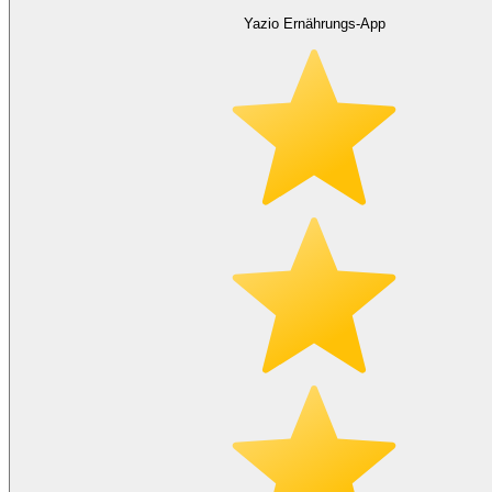
Yazio Ernährungs-App