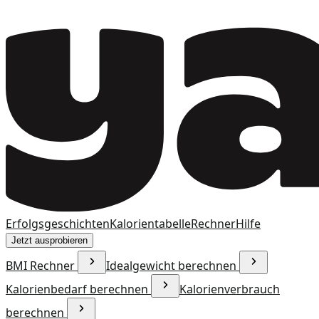
Erfolgsgeschichten
Kalorientabelle
Rechner
Hilfe
Jetzt ausprobieren
BMI Rechner
Idealgewicht berechnen
Kalorienbedarf berechnen
Kalorienverbrauch
berechnen