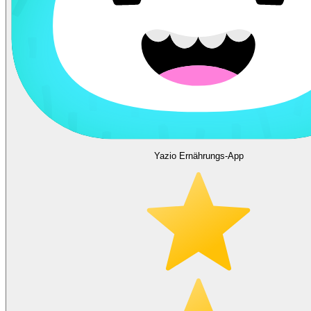
Yazio Ernährungs-App