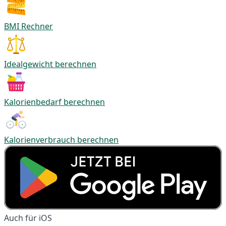
BMI Rechner
Idealgewicht berechnen
Kalorienbedarf berechnen
Kalorienverbrauch berechnen
Auch für iOS