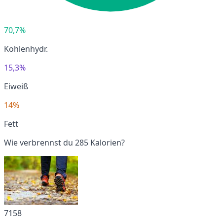
70,7%
Kohlenhydr.
15,3%
Eiweiß
14%
Fett
Wie verbrennst du 285 Kalorien?
7158