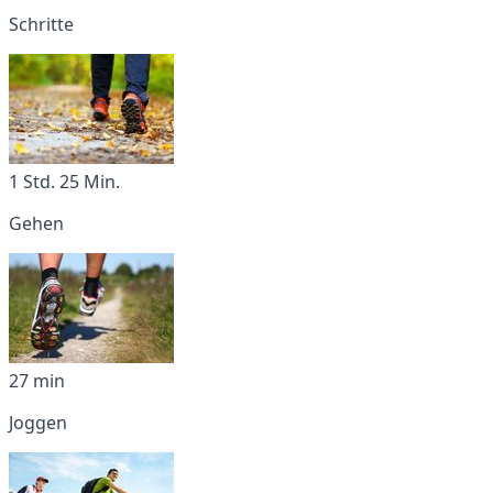
Schritte
1 Std. 25 Min.
Gehen
27 min
Joggen