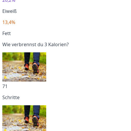
Eiweiß
13,4%
Fett
Wie verbrennst du 3 Kalorien?
71
Schritte