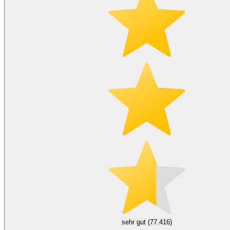
sehr gut (77.416)