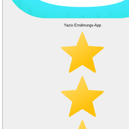
Yazio Ernährungs-App