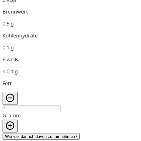
Brennwert
0,5 g
Kohlenhydrate
0,1 g
Eiweiß
< 0,1 g
Fett
Gramm
Wie viel darf ich davon zu mir nehmen?