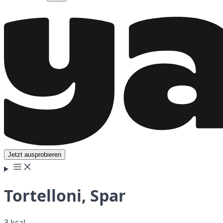
Jetzt ausprobieren
Tortelloni, Spar
3 kcal