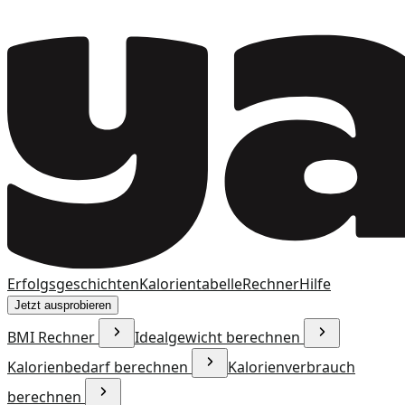
Erfolgsgeschichten
Kalorientabelle
Rechner
Hilfe
Jetzt ausprobieren
BMI Rechner
Idealgewicht berechnen
Kalorienbedarf berechnen
Kalorienverbrauch
berechnen