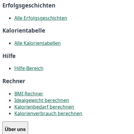
Erfolgsgeschichten
Alle Erfolgsgeschichten
Kalorientabelle
Alle Kalorientabellen
Hilfe
Hilfe-Bereich
Rechner
BMI Rechner
Idealgewicht berechnen
Kalorienbedarf berechnen
Kalorienverbrauch berechnen
Über uns