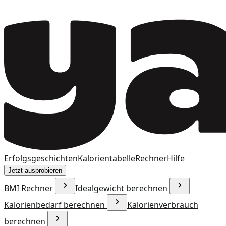
Erfolgsgeschichten
Kalorientabelle
Rechner
Hilfe
Jetzt ausprobieren
BMI Rechner
Idealgewicht berechnen
Kalorienbedarf berechnen
Kalorienverbrauch
berechnen