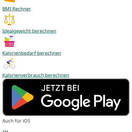
BMI Rechner
Idealgewicht berechnen
Kalorienbedarf berechnen
Kalorienverbrauch berechnen
Auch für iOS