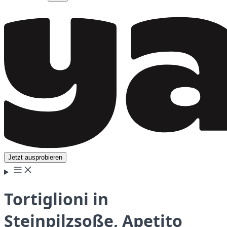
Jetzt ausprobieren
Tortiglioni in
Steinpilzsoße, Apetito