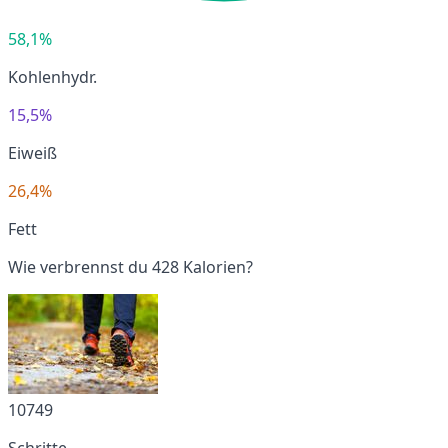
58,1%
Kohlenhydr.
15,5%
Eiweiß
26,4%
Fett
Wie verbrennst du 428 Kalorien?
10749
Schritte