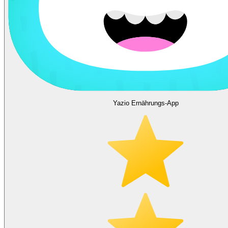
Yazio Ernährungs-App