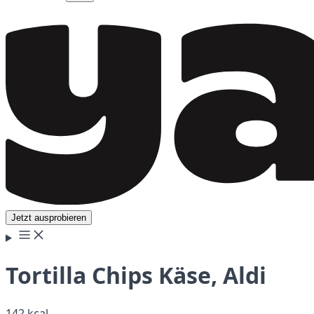
Jetzt ausprobieren
Tortilla Chips Käse, Aldi
142 kcal