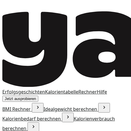
Erfolgsgeschichten
Kalorientabelle
Rechner
Hilfe
Jetzt ausprobieren
BMI Rechner
Idealgewicht berechnen
Kalorienbedarf berechnen
Kalorienverbrauch
berechnen