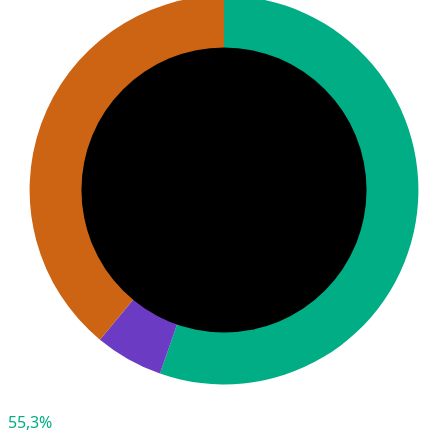
55,3%