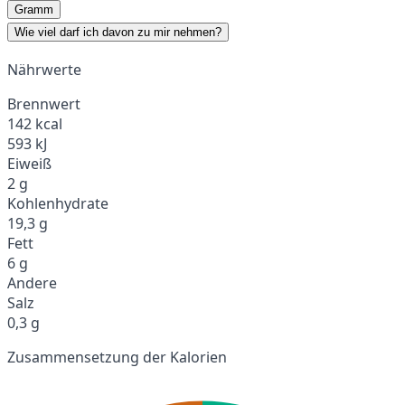
Gramm
Wie viel darf ich davon zu mir nehmen?
Nährwerte
Brennwert
142 kcal
593 kJ
Eiweiß
2 g
Kohlenhydrate
19,3 g
Fett
6 g
Andere
Salz
0,3 g
Zusammensetzung der Kalorien