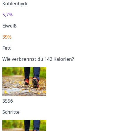
Kohlenhydr.
5,7%
Eiweiß
39%
Fett
Wie verbrennst du 142 Kalorien?
3556
Schritte