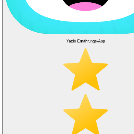
Yazio Ernährungs-App