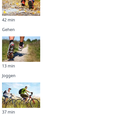
42 min
Gehen
13 min
Joggen
37 min