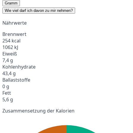
Gramm
Wie viel darf ich davon zu mir nehmen?
Nährwerte
Brennwert
254 kcal
1062 kJ
Eiweiß
7,4 g
Kohlenhydrate
43,4 g
Ballaststoffe
0 g
Fett
5,6 g
Zusammensetzung der Kalorien