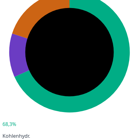
68,3%
Kohlenhydr.