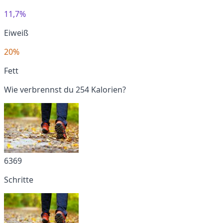
11,7%
Eiweiß
20%
Fett
Wie verbrennst du 254 Kalorien?
6369
Schritte