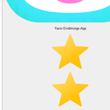
Yazio Ernährungs-App