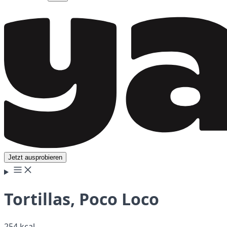
Jetzt ausprobieren
Tortillas, Poco Loco
254 kcal