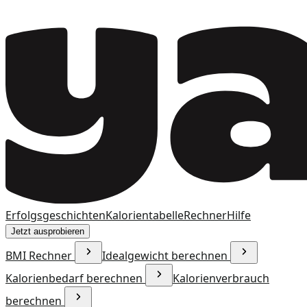
Erfolgsgeschichten
Kalorientabelle
Rechner
Hilfe
Jetzt ausprobieren
BMI Rechner
Idealgewicht berechnen
Kalorienbedarf berechnen
Kalorienverbrauch
berechnen