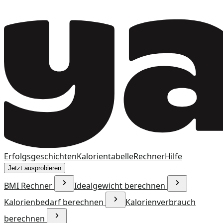
Erfolgsgeschichten
Kalorientabelle
Rechner
Hilfe
Jetzt ausprobieren
BMI Rechner
Idealgewicht berechnen
Kalorienbedarf berechnen
Kalorienverbrauch
berechnen