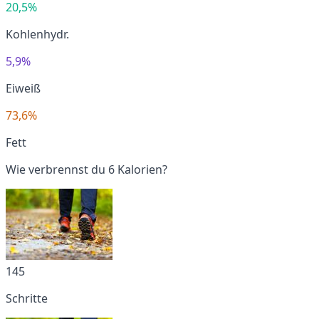
20,5%
Kohlenhydr.
5,9%
Eiweiß
73,6%
Fett
Wie verbrennst du 6 Kalorien?
145
Schritte