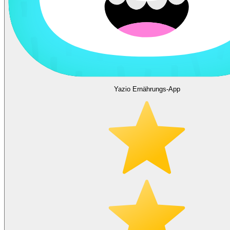
Yazio Ernährungs-App