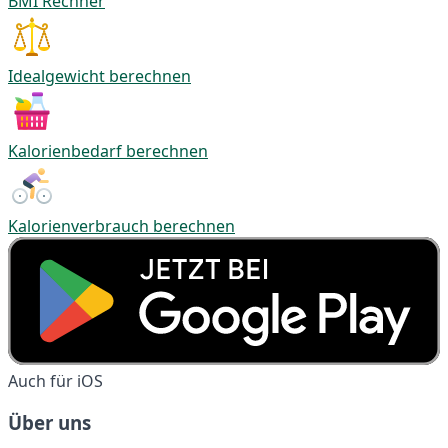
BMI Rechner
Idealgewicht berechnen
Kalorienbedarf berechnen
Kalorienverbrauch berechnen
Auch für iOS
Über uns