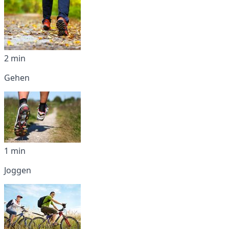
2 min
Gehen
1 min
Joggen