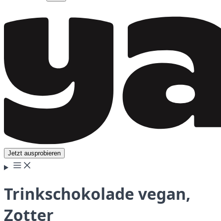
Jetzt ausprobieren
Trinkschokolade vegan,
Zotter