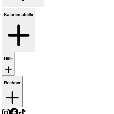
Kalorientabelle
Hilfe
Rechner