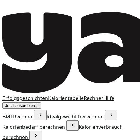
Erfolgsgeschichten
Kalorientabelle
Rechner
Hilfe
Jetzt ausprobieren
BMI Rechner
Idealgewicht berechnen
Kalorienbedarf berechnen
Kalorienverbrauch
berechnen