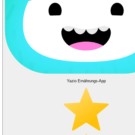
Yazio Ernährungs-App