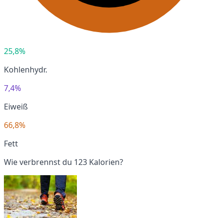
25,8%
Kohlenhydr.
7,4%
Eiweiß
66,8%
Fett
Wie verbrennst du 123 Kalorien?