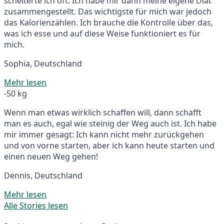
scheiterte ich oft. Ich habe mir dann meine eigene Diät
zusammengestellt. Das wichtigste für mich war jedoch
das Kalorienzählen. Ich brauche die Kontrolle über das,
was ich esse und auf diese Weise funktioniert es für
mich.
Sophia, Deutschland
Mehr lesen
-50 kg
Wenn man etwas wirklich schaffen will, dann schafft
man es auch, egal wie steinig der Weg auch ist. Ich habe
mir immer gesagt: Ich kann nicht mehr zurückgehen
und von vorne starten, aber ich kann heute starten und
einen neuen Weg gehen!
Dennis, Deutschland
Mehr lesen
Alle Stories lesen