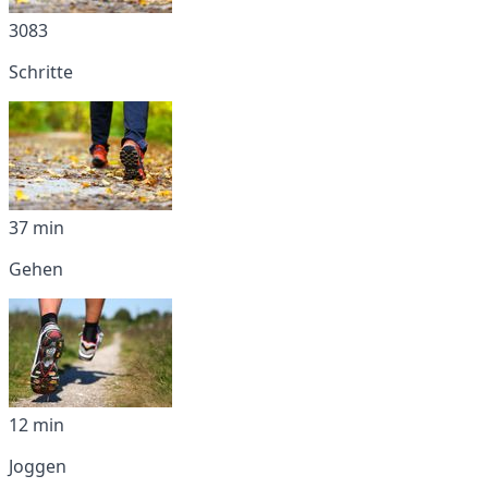
3083
Schritte
37 min
Gehen
12 min
Joggen