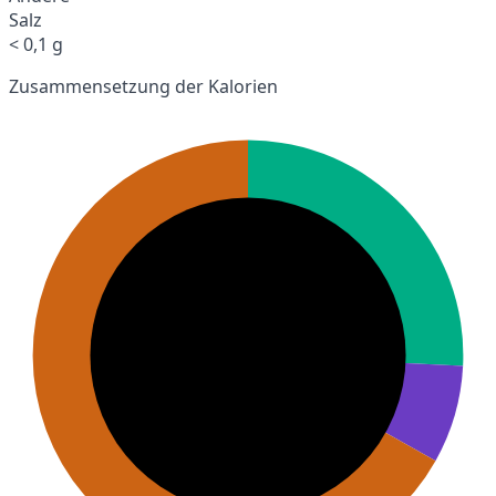
Salz
< 0,1 g
Zusammensetzung der Kalorien