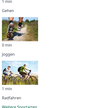
1 min
Gehen
0 min
Joggen
1 min
Radfahren
Weitere Sportarten