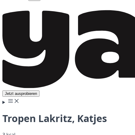
Jetzt ausprobieren
Tropen Lakritz, Katjes
3 kcal