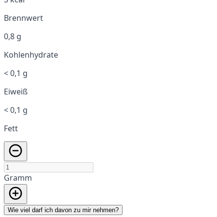
Brennwert
0,8 g
Kohlenhydrate
< 0,1 g
Eiweiß
< 0,1 g
Fett
Gramm
Wie viel darf ich davon zu mir nehmen?