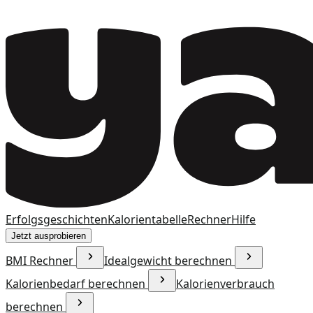
Erfolgsgeschichten
Kalorientabelle
Rechner
Hilfe
Jetzt ausprobieren
BMI Rechner
Idealgewicht berechnen
Kalorienbedarf berechnen
Kalorienverbrauch
berechnen