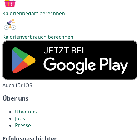
Kalorienbedarf berechnen
Kalorienverbrauch berechnen
Auch für iOS
Über uns
Über uns
Jobs
Presse
Erfolgsgeschichten