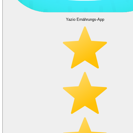
Yazio Ernährungs-App