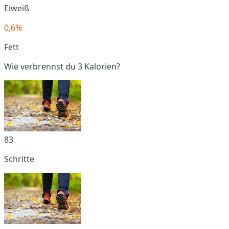
Eiweiß
0,6%
Fett
Wie verbrennst du 3 Kalorien?
83
Schritte